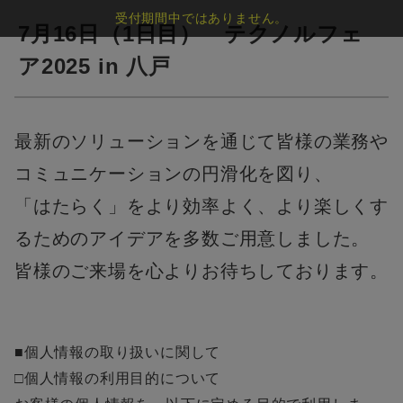
受付期間中ではありません。
7月16日（1日目） テクノルフェ
ア2025 in 八戸
最新のソリューションを通じて皆様の業務や
コミュニケーションの円滑化を図り、
「はたらく」をより効率よく、より楽しくす
るためのアイデアを多数ご用意しました。
皆様のご来場を心よりお待ちしております。
■個人情報の取り扱いに関して
□個人情報の利用目的について