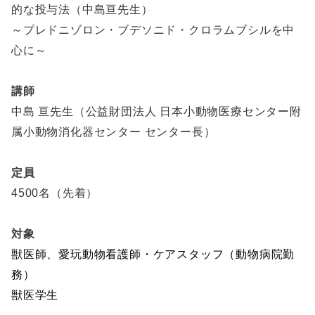
的な投与法（中島亘先生）
～プレドニゾロン・ブデソニド・クロラムブシルを中
心に～
講師
中島 亘先生（公益財団法人 日本小動物医療センター附
属小動物消化器センター センター長）
定員
4500名（先着）
対象
獣医師、愛玩動物看護師・ケアスタッフ（動物病院勤
務）
獣医学生