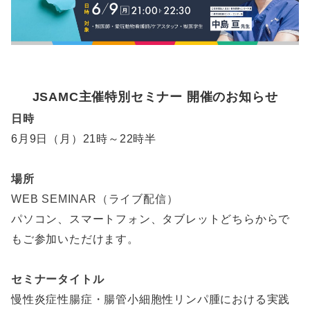
JSAMC主催特別セミナー
開催
のお知らせ
日時
6月9日（月）21時～22時半
場所
WEB SEMINAR（ライブ配信）
パソコン、スマートフォン、タブレットどちらからで
もご参加いただけます。
セミナータイトル
慢性炎症性腸症・腸管小細胞性リンパ腫における実践