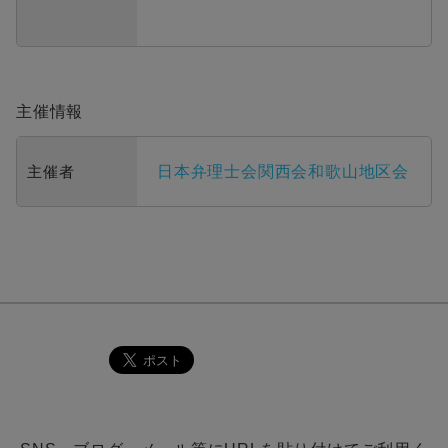
主催情報
主催者
日本弁理士会関西会和歌山地区会