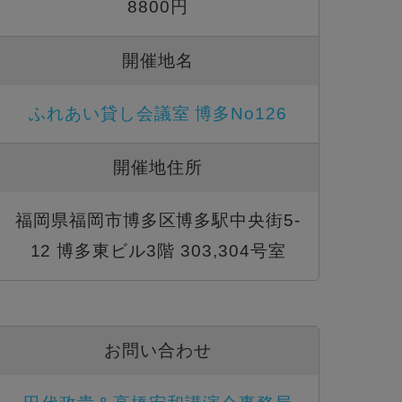
8800円
開催地名
ふれあい貸し会議室 博多No126
開催地住所
福岡県福岡市博多区博多駅中央街5-
12 博多東ビル3階 303,304号室
お問い合わせ