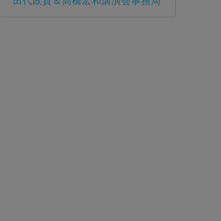
田代政貴＆高橋宏和講演会事務局