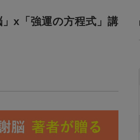
脳」x「強運の方程式」講