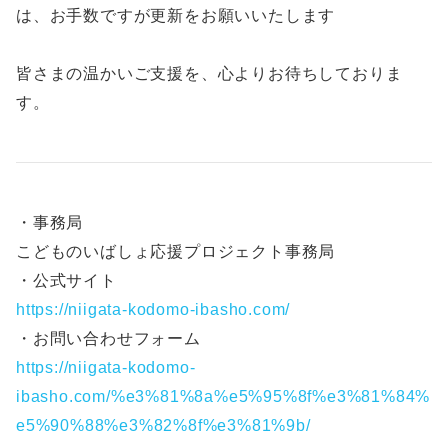
は、お手数ですが更新をお願いいたします
皆さまの温かいご支援を、心よりお待ちしておりま
す。
・事務局
こどものいばしょ応援プロジェクト事務局
・公式サイト
https://niigata-kodomo-ibasho.com/
・お問い合わせフォーム
https://niigata-kodomo-
ibasho.com/%e3%81%8a%e5%95%8f%e3%81%84%
e5%90%88%e3%82%8f%e3%81%9b/