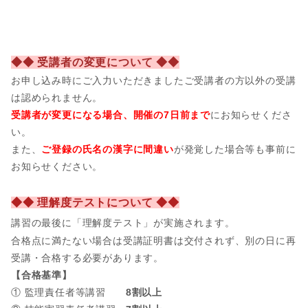
◆◆ 受講者の変更について ◆◆
お申し込み時にご入力いただきましたご受講者の方以外の受講
は認められません。
受講者が変更になる場合、開催の7日前まで
にお知らせくださ
い。
また、
ご登録の氏名の漢字に間違い
が発覚した場合等も事前に
お知らせください。
◆◆ 理解度テストについて ◆◆
講習の最後に「理解度テスト」が実施されます。
合格点に満たない場合は受講証明書は交付されず、別の日に再
受講・合格する必要があります。
【合格基準】
① 監理責任者等講習
8割以上