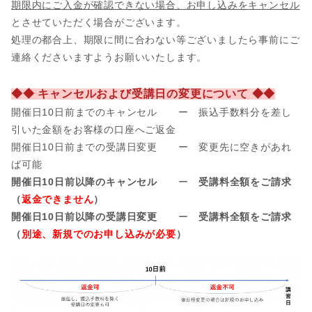
期限内にご入金が確認できない場合、お申し込みをキャンセル
とさせていただく場合がございます。
処理の都合上、期限に間に合わない等ございましたら事前にご
連絡くださいますようお願いいたします。
◆◆ キャンセルおよび受講日の変更について ◆◆
開催日10日前までのキャンセル ー 振込手数料分を差し
引いた金額をお客様の口座へご返金
開催日
10日前までの受講日変更 ー 変更先に空きがあれ
ば可能
開催日10日前以降のキャンセル
ー
受講料全額をご請求
（
返金できません
）
開催日10日前以降の受講日変更
ー
受講料全額をご請求
（
別途、新規でのお申し込みが必要
）