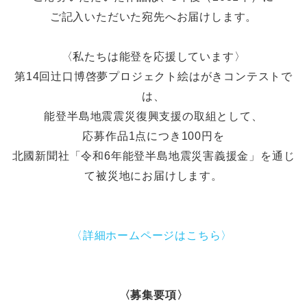
ご記入いただいた宛先へお届けします。
〈私たちは能登を応援しています〉
第14回辻󠄀口博啓夢プロジェクト絵はがきコンテストで
は、
能登半島地震震災復興支援の取組として、
応募作品1点につき100円を
北國新聞社「令和6年能登半島地震災害義援金」を通じ
て被災地にお届けします。
〈詳細ホームページはこちら〉
〈募集要項〉