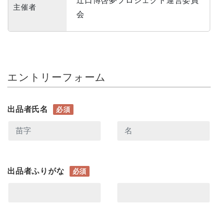
辻󠄀口博啓夢プロジェクト運営委員
主催者
会
エントリーフォーム
出品者氏名
必須
出品者ふりがな
必須