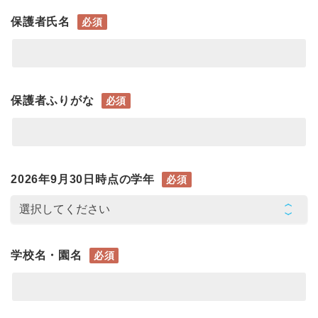
保護者氏名
必須
保護者ふりがな
必須
2026年9月30日時点の学年
必須
学校名・園名
必須