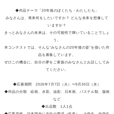
◆作品テーマ「20年後のぼくたち・わたしたち」
みなさんは、将来何をしたいですか？ どんな未来を想像して
いますか？
きっとみなさんの未来は、その可能性で輝いていることでしょ
う。
本コンテストでは、そんな“みなさんの20年後の姿”を描いた作
品を募集しています。
ぜひこの機会に、自分の夢をご家族のみなさんとお話ししてみ
てください。
◆応募期間 2026年7月7日（火）〜9月30日（水）
◆作品の分類 絵画、水彩、油彩、日本画、パステル類、版画
など
◆出品数 1人1点
◆応募資格 日本国内に在住の園児（年長）、小学生、中学生