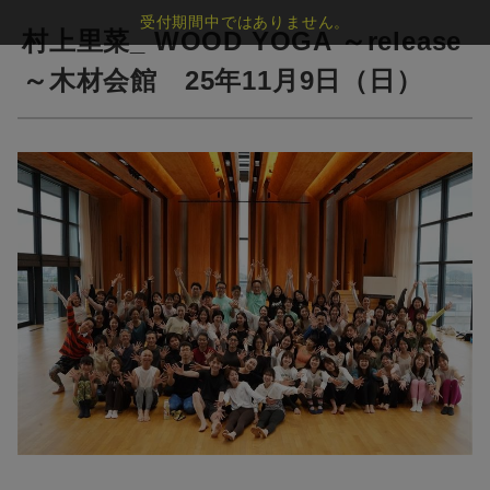
受付期間中ではありません。
村上里菜_ WOOD YOGA ～release
～木材会館 25年11月9日（日）