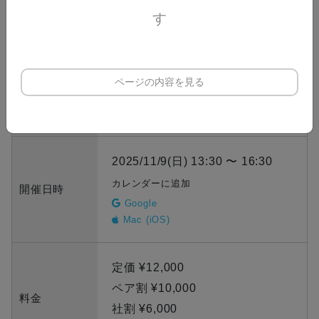
す
定員
受付期間外
ページの内容を見る
申込期間
2025/11/8(土) 23:59 まで
2025/11/9(日) 13:30 〜 16:30
カレンダーに追加
開催日時
Google
Mac (iOS)
定価 ¥12,000
ペア割 ¥10,000
料金
社割 ¥6,000