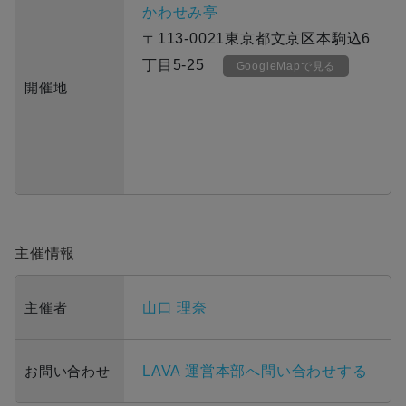
かわせみ亭
〒113-0021東京都文京区本駒込6
丁目5-25
GoogleMapで見る
開催地
主催情報
主催者
山口 理奈
お問い合わせ
LAVA 運営本部へ問い合わせする