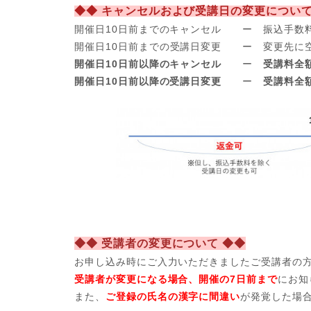
◆◆ キャンセルおよび受講日の変更について
開催日10日前までのキャンセル ー 振込手数
開催日
10日前までの受講日変更 ー 変更先に
開催日10日前以降のキャンセル
ー
受講料全
開催日10日前以降の受講日変更
ー
受講料全
◆◆ 受講者の変更について ◆◆
お申し込み時にご入力いただきましたご受講者の
受講者が変更になる場合、開催の7日前まで
にお知
また、
ご登録の氏名の漢字に間違い
が発覚した場