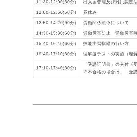
11:30-12:00
(
30分
)
出入国管理及び難民認定
12:00-12:50
(
50分
)
昼休み
12:50-14:20
(
90分
)
労働関係法令について
14:30-15:30
(
60分
)
労働災害防止・労働災害
15:40-16:40
(
60分
)
技能実習指導の行い方
16:40-17:10
(
30分
)
理解度テストの実施（理
「受講証明書」の交付《
17:10-17:40
(
30分
)
※不合格の場合は、「受