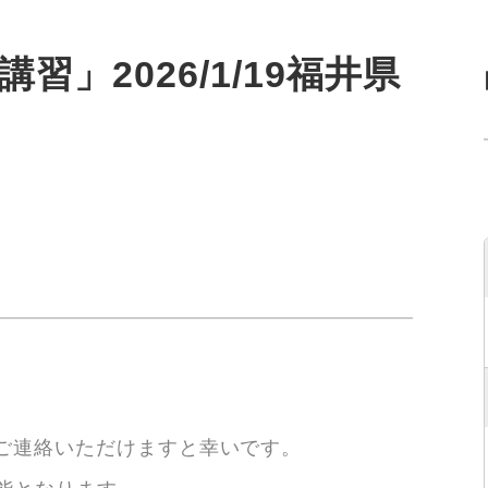
習」2026/1/19福井県
は
てご連絡いただけますと幸いです。