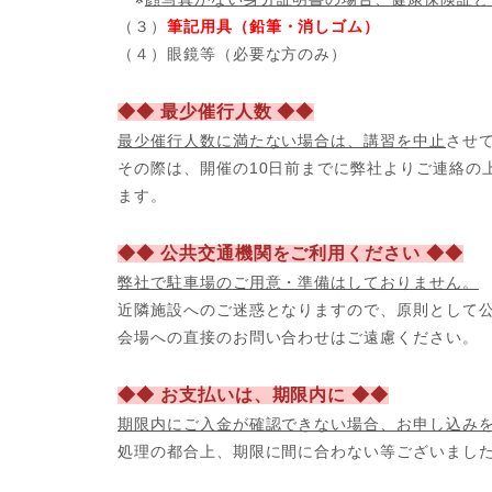
（３）
筆記用具（鉛筆・消しゴム）
（４）眼鏡等（必要な方のみ）
◆◆ 最少催行人数 ◆◆
最少催行人数に満たない場合は、講習を中止
させ
その際は、開催の10日前までに弊社よりご連絡の
ます。
◆◆ 公共交通機関をご利用ください ◆◆
弊社で駐車場のご用意・準備はしておりません。
近隣施設へのご迷惑となりますので、原則として
会場への直接のお問い合わせはご遠慮ください。
◆◆ お支払いは、期限内に ◆◆
期限内にご入金が確認できない場合、お申し込み
処理の都合上、期限に間に合わない等ございまし