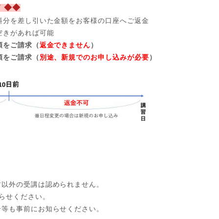
 ◆◆
料分を差し引いた金額をお客様の口座へご返金
空きがあれば可能
額をご請求（
返金できません
）
額をご請求（
別途、新規でのお申し込みが必要
）
方以外の受講は認められません。
らせください。
合等も事前にお知らせください。