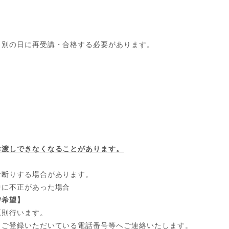
、別の日に再受講・合格する必要があります。
お渡しできなくなることがあります。
お断りする場合があります。
中に不正があった場合
替希望】
原則行います。
ご登録いただいている電話番号等へご連絡いたします。