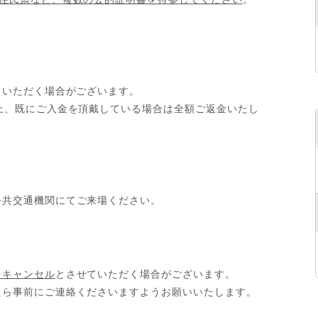
ていただく場合がございます。
上、既にご入金を頂戴している場合は全額ご返金いたし
公共交通機関にてご来場ください。
をキャンセル
とさせていただく場合がございます。
たら事前にご連絡くださいますようお願いいたします。