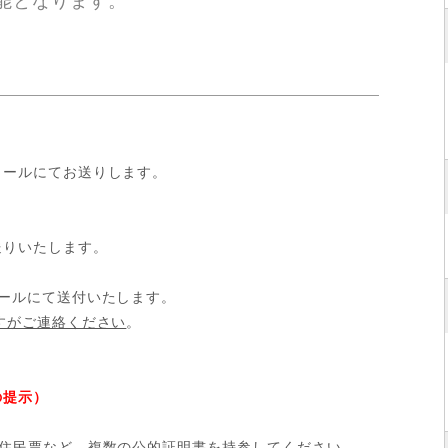
能となります。
メールにてお送りします。
送りいたします。
ールにて送付いたします。
すがご連絡ください
。
の提示）
）
住民票など、複数の公的証明書を持参してください
。