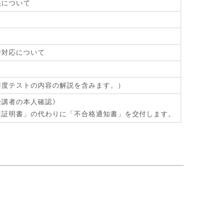
法について
時対応について
解度テストの内容の解説を含みます。）
受講者の本人確認》
講証明書」の代わりに「不合格通知書」を交付します。