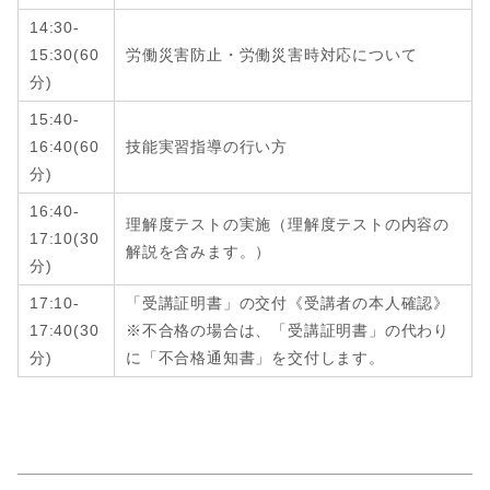
14:30-
15:30
(
60
労働災害防止・労働災害時対応について
分
)
15:40-
16:40
(
60
技能実習指導の行い方
分
)
16:40-
理解度テストの実施（理解度テストの内容の
17:10
(
30
解説を含みます。）
分
)
17:10-
「受講証明書」の交付《受講者の本人確認》
17:40
(
30
※不合格の場合は、「受講証明書」の代わり
分
)
に「不合格通知書」を交付します。