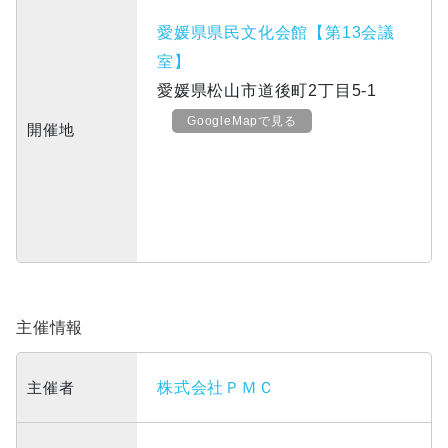
愛媛県県民文化会館【第13会議
室】
愛媛県松山市道後町2丁目5-1
GoogleMapで見る
開催地
主催情報
主催者
株式会社ＰＭＣ