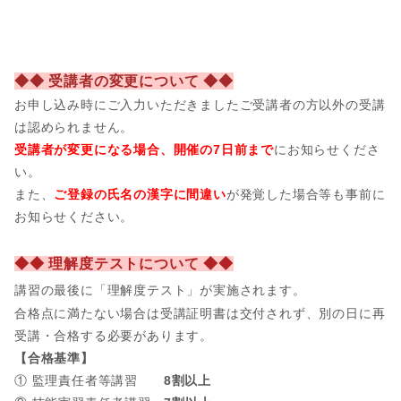
◆◆ 受講者の変更について ◆◆
お申し込み時にご入力いただきましたご受講者の方以外の受講
は認められません。
受講者が変更になる場合、開催の7日前まで
にお知らせくださ
い。
また、
ご登録の氏名の漢字に間違い
が発覚した場合等も事前に
お知らせください。
◆◆ 理解度テストについて ◆◆
講習の最後に「理解度テスト」が実施されます。
合格点に満たない場合は受講証明書は交付されず、別の日に再
受講・合格する必要があります。
【合格基準】
① 監理責任者等講習
8割以上