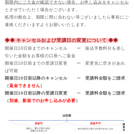
期限内にご入金が確認できない場合、お申し込みをキャンセル
とさせていただく場合がございます。
処理の都合上、期限に間に合わない等ございましたら事前にご
連絡くださいますようお願いいたします。
◆◆ キャンセルおよび受講日の変更について ◆◆
開催日10日前までのキャンセル ー 振込手数料分を差し
引いた金額をお客様の口座へご返金
開催日
10日前までの受講日変更 ー 変更先に空きがあれ
ば可能
開催日10日前以降のキャンセル
ー
受講料全額をご請求
（
返金できません
）
開催日10日前以降の受講日変更
ー
受講料全額をご請求
（
別途、新規でのお申し込みが必要
）