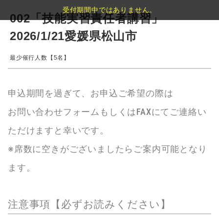
受付期間中ではありません。
002「技能実習責任者講習」
2026/1/21愛媛県松山市
最少催行人数【5名】
申込期間を過ぎて、お申込ご希望の際は
お問い合わせフォームもしくはFAXにてご連絡い
ただけますと幸いです。
※席数に空きがございましたらご案内可能となり
ます。
注意事項【必ずお読みください】