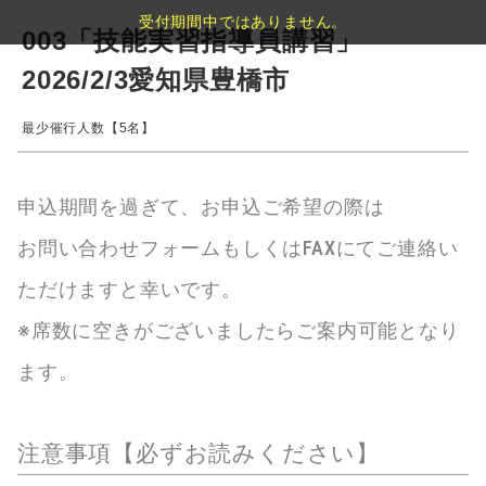
受付期間中ではありません。
003「技能実習指導員講習」
2026/2/3愛知県豊橋市
最少催行人数【5名】
申込期間を過ぎて、お申込ご希望の際は
お問い合わせフォームもしくはFAXにてご連絡い
ただけますと幸いです。
※席数に空きがございましたらご案内可能となり
ます。
注意事項【必ずお読みください】