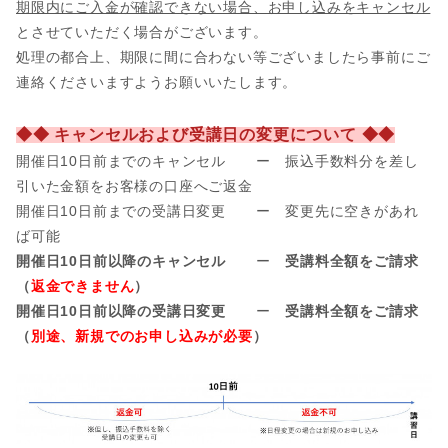
期限内にご入金が確認できない場合、お申し込みをキャンセル
とさせていただく場合がございます。
処理の都合上、期限に間に合わない等ございましたら事前にご
連絡くださいますようお願いいたします。
◆◆ キャンセルおよび受講日の変更について ◆◆
開催日10日前までのキャンセル ー 振込手数料分を差し
引いた金額をお客様の口座へご返金
開催日
10日前までの受講日変更 ー 変更先に空きがあれ
ば可能
開催日10日前以降のキャンセル
ー
受講料全額をご請求
（
返金できません
）
開催日10日前以降の受講日変更
ー
受講料全額をご請求
（
別途、新規でのお申し込みが必要
）