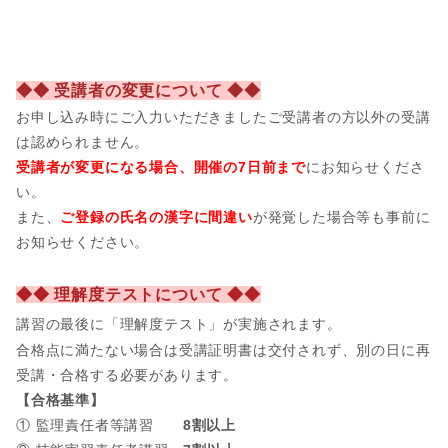
◆◆ 受講者の変更について ◆◆
お申し込み時にご入力いただきましたご受講者の方以外の受講
は認められません。
受講者が変更になる場合、開催の7日前まで
にお知らせくださ
い。
また、
ご登録の氏名の漢字に間違い
が発覚した場合等も事前に
お知らせください。
◆◆ 理解度テストについて ◆◆
講習の最後に「理解度テスト」が実施されます。
合格点に満たない場合は受講証明書は交付されず、別の日に再
受講・合格する必要があります。
【合格基準】
① 監理責任者等講習
8割以上