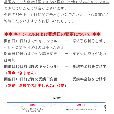
期限内にご入金が確認できない場合、お申し込みをキャンセル
とさせていただく場合がございます。
処理の都合上、期限に間に合わない等ございましたら事前にご
連絡くださいますようお願いいたします。
◆◆ キャンセルおよび受講日の変更について ◆◆
開催日10日前までのキャンセル ー 振込手数料分を差し
引いた金額をお客様の口座へご返金
開催日
10日前までの受講日変更 ー 変更先に空きがあれ
ば可能
開催日10日前以降のキャンセル
ー
受講料全額をご請求
（
返金できません
）
開催日10日前以降の受講日変更
ー
受講料全額をご請求
（
別途、新規でのお申し込みが必要
）