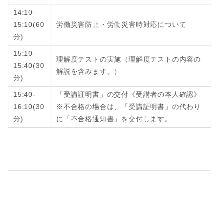
14:10-
15:10
(6
0
労働災害防止・労働災害時対応について
分
)
15:10-
理解度テストの実施（理解度テストの内容の
15:40
(
30
解説を含みます。）
分
)
15:40-
「受講証明書」の交付《受講者の本人確認》
16:10
(
30
※不合格の場合は、「受講証明書」の代わり
分
)
に「不合格通知書」を交付します。