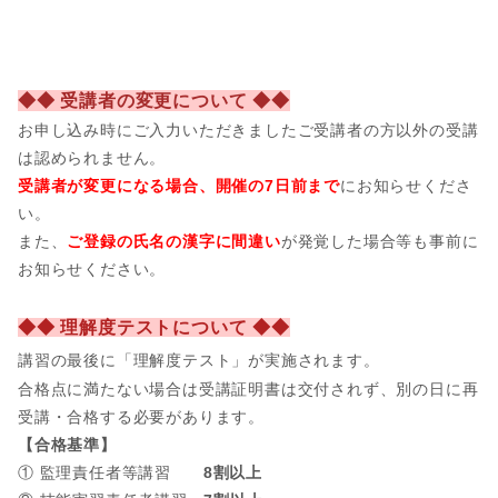
◆◆ 受講者の変更について ◆◆
お申し込み時にご入力いただきましたご受講者の方以外の受講
は認められません。
受講者が変更になる場合、開催の7日前まで
にお知らせくださ
い。
また、
ご登録の氏名の漢字に間違い
が発覚した場合等も事前に
お知らせください。
◆◆ 理解度テストについて ◆◆
講習の最後に「理解度テスト」が実施されます。
合格点に満たない場合は受講証明書は交付されず、別の日に再
受講・合格する必要があります。
【合格基準】
① 監理責任者等講習
8割以上