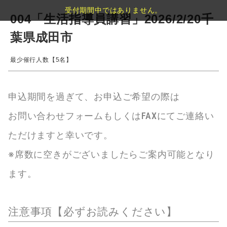
受付期間中ではありません。
004「生活指導員講習」2026/2/20千
葉県成田市
最少催行人数【5名】
申込期間を過ぎて、お申込ご希望の際は
お問い合わせフォームもしくはFAXにてご連絡い
ただけますと幸いです。
※席数に空きがございましたらご案内可能となり
ます。
注意事項【必ずお読みください】