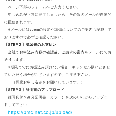
・ページ下部のフォームへご入力ください。
申し込みが正常に完了しましたら、その旨のメールが自動的
に配信されます。
※メールにはzoomの設定や準備についてのご案内も記載して
おりますので必ずご確認ください。
【STEP２】講習費のお支払い
・当社でお申込み内容の確認後、ご請求の案内をメールにてお
送りします。
※
期限までにお振込み頂けない場合、キャンセル扱いとさせ
ていただく場合がございますので、ご注意下さい。
（
再度お申し込みをお願いしています
。）
【STEP３】証明書のアップロード
・顔写真付き身分証明書（カラー）を次のURLからアップロー
ドして下さい。
https://pmc-net.co.jp/upload/