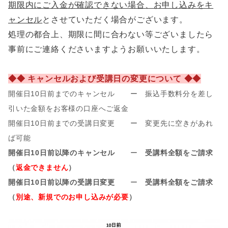
期限内にご入金が確認できない場合、お申し込みをキ
ャンセル
とさせていただく場合がございます。
処理の都合上、期限に間に合わない等ございましたら
事前にご連絡くださいますようお願いいたします。
◆◆ キャンセルおよび受講日の変更について ◆◆
開催日10日前までのキャンセル ー 振込手数料分を差し
引いた金額をお客様の口座へご返金
開催日10日前までの受講日変更 ー 変更先に空きがあれ
ば可能
開催日10日前以降のキャンセル
ー
受講料全額をご請求
（
返金できません
）
開催日10日前以降の受講日変更
ー
受講料全額をご請求
（
別途、新規でのお申し込みが必要
）