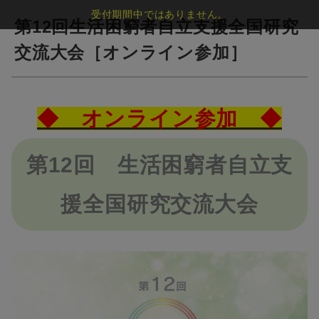
受付期間中ではありません。
第12回生活困窮者自立支援全国研究
交流大会［オンライン参加］
◆ オンライン参加 ◆
第12回 生活困窮者自立支
援全国研究交流大会