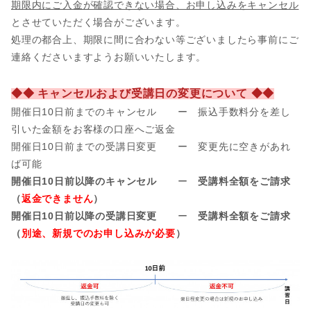
期限内にご入金が確認できない場合、お申し込みをキャンセル
とさせていただく場合がございます。
処理の都合上、期限に間に合わない等ございましたら事前にご
連絡くださいますようお願いいたします。
◆◆ キャンセルおよび受講日の変更について ◆◆
開催日10日前までのキャンセル ー 振込手数料分を差し
引いた金額をお客様の口座へご返金
開催日
10日前までの受講日変更 ー 変更先に空きがあれ
ば可能
開催日10日前以降のキャンセル
ー
受講料全額をご請求
（
返金できません
）
開催日10日前以降の受講日変更
ー
受講料全額をご請求
（
別途、新規でのお申し込みが必要
）