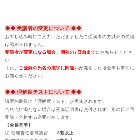
◆◆ 受講者の変更について ◆◆
お申し込み時にご入力いただきましたご受講者の方以外の受講
は認められません。
受講者が変更になる場合、開催の7日前まで
にお知らせくださ
い。
また、
ご登録の氏名の漢字に間違い
が発覚した場合等も事前に
お知らせください。
◆◆ 理解度テストについて ◆◆
講習の最後に「理解度テスト」が実施されます。
合格点に満たない場合は受講証明書は交付されず、別の日に再
受講・合格する必要があります。
【合格基準】
① 監理責任者等講習
8割以上