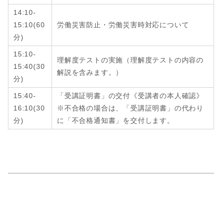
14:10-
15:10
(6
0
労働災害防止・労働災害時対応について
分
)
15:10-
理解度テストの実施（理解度テストの内容の
15:40
(
30
解説を含みます。）
分
)
15:40-
「受講証明書」の交付《受講者の本人確認》
16:10
(
30
※不合格の場合は、「受講証明書」の代わり
分
)
に「不合格通知書」を交付します。