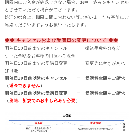
期限内にご入金が確認できない場合、お申し込みをキャンセル
とさせていただく場合がございます。
処理の都合上、期限に間に合わない等ございましたら事前にご
連絡くださいますようお願いいたします。
◆◆ キャンセルおよび受講日の変更について ◆◆
開催日10日前までのキャンセル ー 振込手数料分を差し
引いた金額をお客様の口座へご返金
開催日
10日前までの受講日変更 ー 変更先に空きがあれ
ば可能
開催日10日前以降のキャンセル
ー
受講料全額をご請求
（
返金できません
）
開催日10日前以降の受講日変更
ー
受講料全額をご請求
（
別途、新規でのお申し込みが必要
）