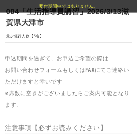
受付期間中ではありません。
004「生活指導員講習」2026/3/13滋
賀県大津市
最少催行人数【5名】
申込期間を過ぎて、お申込ご希望の際は
お問い合わせフォームもしくはFAXにてご連絡い
ただけますと幸いです。
※席数に空きがございましたらご案内可能となり
ます。
注意事項【必ずお読みください】