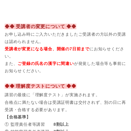
◆◆ 受講者の変更について ◆◆
お申し込み時にご入力いただきましたご受講者の方以外の受講
は認められません。
受講者が変更になる場合、開催の7日前まで
にお知らせくださ
い。
また、
ご登録の氏名の漢字に間違い
が発覚した場合等も事前に
お知らせください。
◆◆ 理解度テストについて ◆◆
講習の最後に「理解度テスト」が実施されます。
合格点に満たない場合は受講証明書は交付されず、別の日に再
受講・合格する必要があります。
【合格基準】
① 監理責任者等講習
8割以上