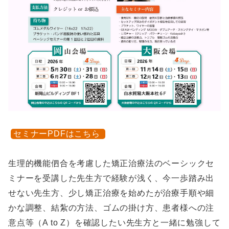
セミナーPDFはこちら
生理的機能伵合を考慮した矯正治療法のベーシックセ
ミナーを受講した先生方で経験が浅く、今一歩踏み出
せない先生方、少し矯正治療を始めたが治療手順や細
かな調整、結紮の方法、ゴムの掛け方、患者様への注
意点等（A to Z）を確認したい先生方と一緒に勉強して