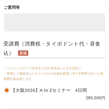
ご質問等
受講費（消費税・タイポドント代・昼食
込）
必須
・クレジットカード決済またはお振込みによるお支払い
・事前にご連絡頂いたキャンセルのみ返金処理に伴う手数料を引いた受
講費を返金致します
【大阪2026】A to Zセミナー 4日間
280,000
円