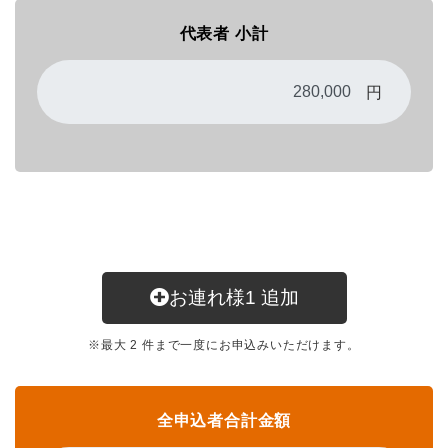
代表者 小計
円
お連れ様
1
追加
※最大 2 件まで一度にお申込みいただけます。
全申込者合計金額