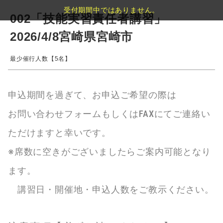
受付期間中ではありません。
002「技能実習責任者講習」
2026/4/8宮崎県宮崎市
最少催行人数【5名】
申込期間を過ぎて、お申込ご希望の際は
お問い合わせフォームもしくはFAXにてご連絡い
ただけますと幸いです。
※席数に空きがございましたらご案内可能となり
ます。
講習日・開催地・申込人数をご教示ください。