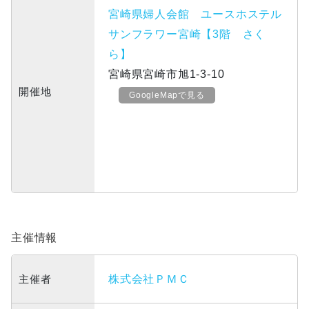
宮崎県婦人会館 ユースホステル
サンフラワー宮崎【3階 さく
ら】
宮崎県宮崎市旭1-3-10
開催地
GoogleMapで見る
主催情報
主催者
株式会社ＰＭＣ