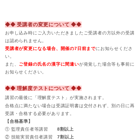
◆◆ 受講者の変更について ◆◆
お申し込み時にご入力いただきましたご受講者の方以外の受講
は認められません。
受講者が変更になる場合、開催の7日前まで
にお知らせくださ
い。
また、
ご登録の氏名の漢字に間違い
が発覚した場合等も事前に
お知らせください。
◆◆ 理解度テストについて ◆◆
講習の最後に「理解度テスト」が実施されます。
合格点に満たない場合は受講証明書は交付されず、別の日に再
受講・合格する必要があります。
【合格基準】
① 監理責任者等講習
8割以上
② 技能実習責任者講習
7割以上