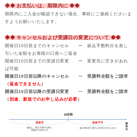
◆◆ お支払いは、期限内に ◆◆
期限内にご入金が確認できない場合、事前
にご連絡くださいま
すようお願いいたします。
◆◆ キャンセルおよび受講日の変更について ◆◆
開催日10日前までのキャンセル ー 振込手数料分を差し
引いた金額をお客様の口座へご返金
開催日
10日前までの受講日変更 ー 変更先に空きがあれ
ば可能
開催日10日前以降のキャンセル
ー
受講料全額をご請求
（
返金できません
）
開催日10日前以降の受講日変更
ー
受講料全額をご請求
（
別途、新規でのお申し込みが必要
）