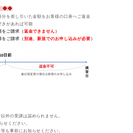
 ◆◆
料分を差し引いた金額をお客様の口座へご返金
空きがあれば可能
額をご請求（
返金できません
）
額をご請求（
別途、新規でのお申し込みが必要
）
方以外の受講は認められません。
らせください。
合等も事前にお知らせください。