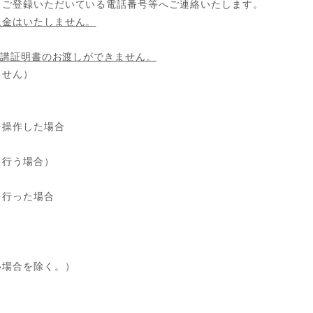
ご登録いただいている電話番号等へご連絡いたします。
返金はいたしません。
講証明書のお渡しができません。
ません）
を操作した場合
し行う場合）
を行った場合
い場合を除く。）