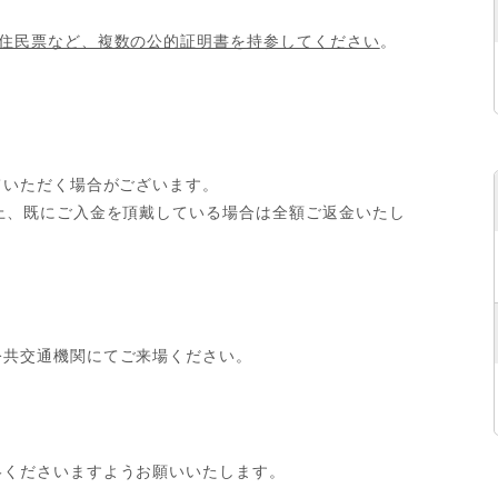
）
住民票など、複数の公的証明書を持参してください
。
ていただく場合がございます。
上、既にご入金を頂戴している場合は全額ご返金いたし
公共交通機関にてご来場ください。
絡くださいますようお願いいたします。