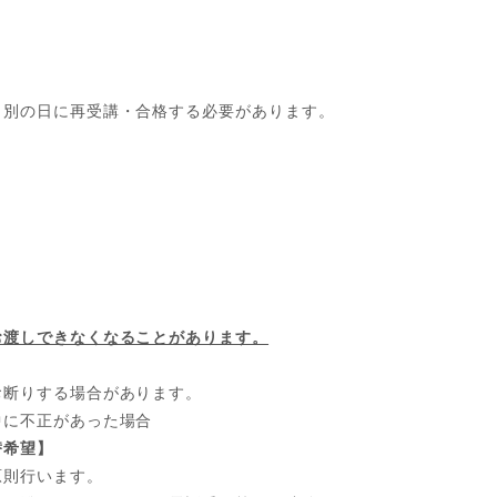
、別の日に再受講・合格する必要があります。
お渡しできなくなることがあります。
お断りする場合があります。
中に不正があった場合
替希望】
原則行います。