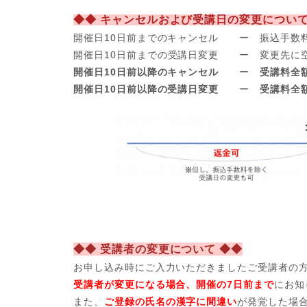
◆◆ キャンセルおよび受講日の変更について
開催日10日前までのキャンセル ー 振込手数
開催日
10日前までの受講日変更 ー 変更先に
開催日10日前以降のキャンセル
ー
受講料全
開催日10日前以降の受講日変更
ー
受講料全
◆◆ 受講者の変更について ◆◆
お申し込み時にご入力いただきましたご受講者の
受講者が変更になる場合、開催の7日前まで
にお知
また、
ご登録の氏名の漢字に間違い
が発覚した場