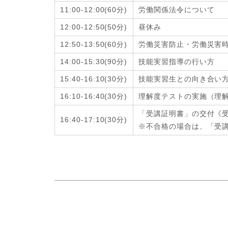
11:00-12:00
(6
0分
)
労働関係法令について
12:00-12:50
(
50分
)
昼休み
12:50-13:50
(6
0分
)
労働災害防止・労働災害
14:00-15:30
(9
0分
)
技能実習指導の行い方
15:40-16:10
(3
0分
)
技能実習生との向き合い
16:10-16:40
(
30分
)
理解度テストの実施（理
「受講証明書」の交付《
16:40-17:10
(
30分
)
※不合格の場合は、「受