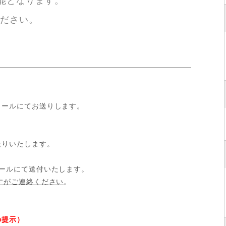
能となります。
ください。
メールにてお送りします。
送りいたします。
ールにて送付いたします。
すがご連絡ください
。
の提示）