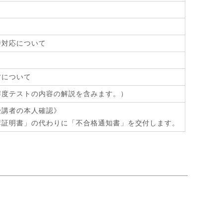
時対応について
方について
解度テストの内容の解説を含みます。）
受講者の本人確認》
講証明書」の代わりに「不合格通知書」を交付します。