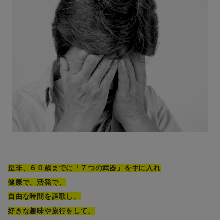
是非、６０歳までに「７つの武器」を手に入れ
健康で、活発で、
自由な時間を謳歌し、
好きな趣味や旅行をして、