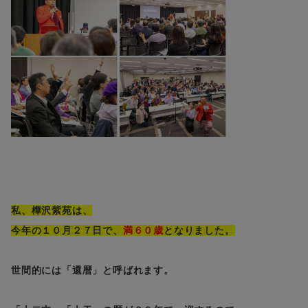
私、樺沢紫苑は、
今年の１０月２７日で、
満６０歳
となりました。
世間的には「還暦」と呼ばれます。