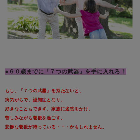
●６０歳までに「７つの武器」を手に入れろ！
もし、「７つの武器」を持たないと、
病気がちで、認知症となり、
好きなこともできず、家族に迷惑をかけ、
苦しみながら老後を過ごす。
悲惨な老後が待っている・・・かもしれません。