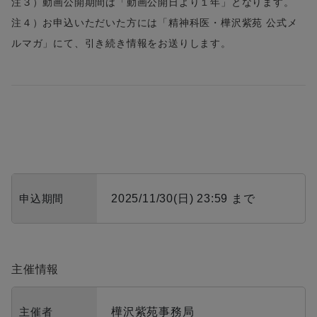
注３）動画公開期間は「動画公開日より１年」となります。
注４）お申込いただいた方には「精神科医・樺沢紫苑 公式メ
ルマガ」にて、引き続き情報をお送りします。
申込期間
2025/11/30(日) 23:59 まで
主催情報
主催者
樺沢紫苑事務局