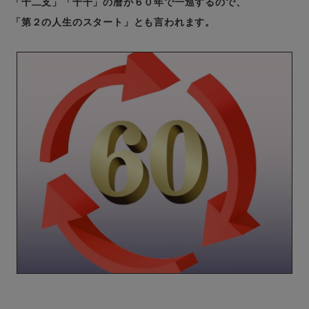
「十二支」「十干」の暦が６０年で一巡するので、
「第２の人生のスタート」とも言われます。