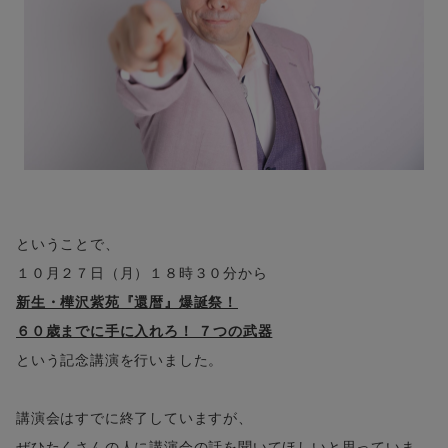
ということで、
１０月２７日（月）１８時３０分から
新生・樺沢紫苑『還暦』爆誕祭！
６０歳までに手に入れろ！ ７つの武器
という記念講演を行いました。
講演会はすでに終了していますが、
ぜひたくさんの人に講演会の話を聞いてほしいと思っていま