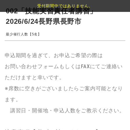
受付期間中ではありません。
002「技能実習責任者講習」
2026/6/24長野県長野市
最少催行人数【5名】
申込期間を過ぎて、お申込ご希望の際は
お問い合わせフォームもしくはFAXにてご連絡い
ただけますと幸いです。
※席数に空きがございましたらご案内可能となり
ます。
講習日・開催地・申込人数をご教示ください。