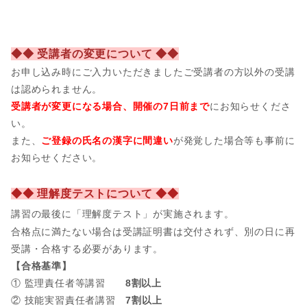
◆◆ 受講者の変更について ◆◆
お申し込み時にご入力いただきましたご受講者の方以外の受講
は認められません。
受講者が変更になる場合、開催の7日前まで
にお知らせくださ
い。
また、
ご登録の氏名の漢字に間違い
が発覚した場合等も事前に
お知らせください。
◆◆ 理解度テストについて ◆◆
講習の最後に「理解度テスト」が実施されます。
合格点に満たない場合は受講証明書は交付されず、別の日に再
受講・合格する必要があります。
【合格基準】
① 監理責任者等講習
8割以上
② 技能実習責任者講習
7割以上