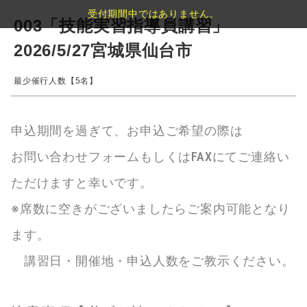
受付期間中ではありません。
003「技能実習指導員講習」
2026/5/27宮城県仙台市
最少催行人数【5名】
申込期間を過ぎて、お申込ご希望の際は
お問い合わせフォームもしくはFAXにてご連絡い
ただけますと幸いです。
※席数に空きがございましたらご案内可能となり
ます。
講習日・開催地・申込人数をご教示ください。