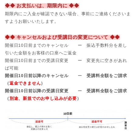
◆◆ お支払いは、期限内に ◆◆
期限内にご入金が確認できない場合、事前
にご連絡くださいま
すようお願いいたします。
◆◆ キャンセルおよび受講日の変更について ◆◆
開催日10日前までのキャンセル ー 振込手数料分を差し
引いた金額をお客様の口座へご返金
開催日
10日前までの受講日変更 ー 変更先に空きがあれ
ば可能
開催日10日前以降のキャンセル
ー
受講料全額をご請求
（
返金できません
）
開催日10日前以降の受講日変更
ー
受講料全額をご請求
（
別途、新規でのお申し込みが必要
）