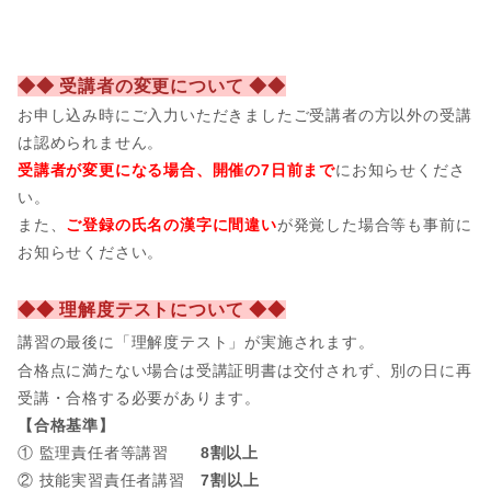
◆◆ 受講者の変更について ◆◆
お申し込み時にご入力いただきましたご受講者の方以外の受講
は認められません。
受講者が変更になる場合、開催の7日前まで
にお知らせくださ
い。
また、
ご登録の氏名の漢字に間違い
が発覚した場合等も事前に
お知らせください。
◆◆ 理解度テストについて ◆◆
講習の最後に「理解度テスト」が実施されます。
合格点に満たない場合は受講証明書は交付されず、別の日に再
受講・合格する必要があります。
【合格基準】
① 監理責任者等講習
8割以上
② 技能実習責任者講習
7割以上