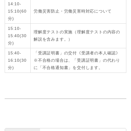
14:10-
15:10
(6
0
労働災害防止・労働災害時対応について
分
)
15:10-
理解度テストの実施（理解度テストの内容の
15:40
(
30
解説を含みます。）
分
)
15:40-
「受講証明書」の交付《受講者の本人確認》
16:10
(
30
※不合格の場合は、「受講証明書」の代わり
分
)
に「不合格通知書」を交付します。