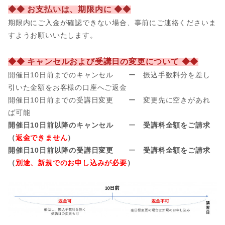
◆◆ お支払いは、期限内に ◆◆
期限内にご入金が確認できない場合、事前
にご連絡くださいま
すようお願いいたします。
◆◆ キャンセルおよび受講日の変更について ◆◆
開催日10日前までのキャンセル ー 振込手数料分を差し
引いた金額をお客様の口座へご返金
開催日
10日前までの受講日変更 ー 変更先に空きがあれ
ば可能
開催日10日前以降のキャンセル
ー
受講料全額をご請求
（
返金できません
）
開催日10日前以降の受講日変更
ー
受講料全額をご請求
（
別途、新規でのお申し込みが必要
）