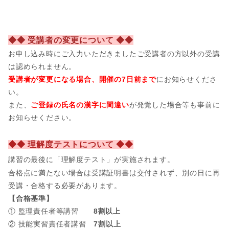
◆◆ 受講者の変更について ◆◆
お申し込み時にご入力いただきましたご受講者の方以外の受講
は認められません。
受講者が変更になる場合、開催の7日前まで
にお知らせくださ
い。
また、
ご登録の氏名の漢字に間違い
が発覚した場合等も事前に
お知らせください。
◆◆ 理解度テストについて ◆◆
講習の最後に「理解度テスト」が実施されます。
合格点に満たない場合は受講証明書は交付されず、別の日に再
受講・合格する必要があります。
【合格基準】
① 監理責任者等講習
8割以上
② 技能実習責任者講習
7割以上