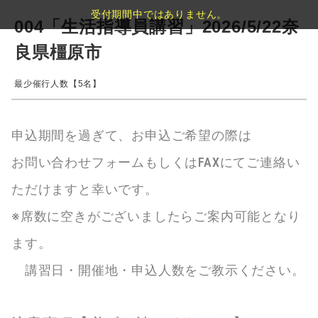
受付期間中ではありません。
004「生活指導員講習」2026/5/22奈
良県橿原市
最少催行人数【5名】
申込期間を過ぎて、お申込ご希望の際は
お問い合わせフォームもしくはFAXにてご連絡い
ただけますと幸いです。
※席数に空きがございましたらご案内可能となり
ます。
講習日・開催地・申込人数をご教示ください。