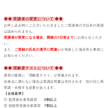
◆◆ 受講者の変更について ◆◆
お申し込み時にご入力いただきましたご受講者の方以外の受講
は認められません。
受講者が変更になる場合、開催の7日前まで
にお知らせくださ
い。
また、
ご登録の氏名の漢字に間違い
が発覚した場合等も事前に
お知らせください。
◆◆ 理解度テストについて ◆◆
講習の最後に「理解度テスト」が実施されます。
合格点に満たない場合は受講証明書は交付されず、別の日に再
受講・合格する必要があります。
【合格基準】
① 監理責任者等講習
8割以上
② 技能実習責任者講習
7割以上