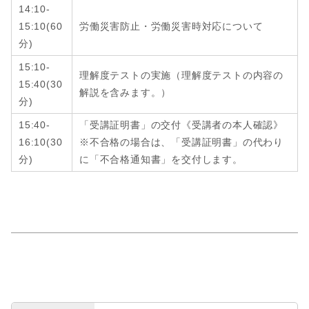
14:10-
15:10
(6
0
労働災害防止・労働災害時対応について
分
)
15:10-
理解度テストの実施（理解度テストの内容の
15:40
(
30
解説を含みます。）
分
)
15:40-
「受講証明書」の交付《受講者の本人確認》
16:10
(
30
※不合格の場合は、「受講証明書」の代わり
分
)
に「不合格通知書」を交付します。