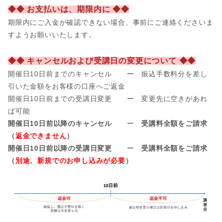
◆◆ お支払いは、期限内に ◆◆
期限内にご入金が確認できない場合、事前
にご連絡くださいま
すようお願いいたします。
◆◆ キャンセルおよび受講日の変更について ◆◆
開催日10日前までのキャンセル ー 振込手数料分を差し
引いた金額をお客様の口座へご返金
開催日
10日前までの受講日変更 ー 変更先に空きがあれ
ば可能
開催日10日前以降のキャンセル
ー
受講料全額をご請求
（
返金できません
）
開催日10日前以降の受講日変更
ー
受講料全額をご請求
（
別途、新規でのお申し込みが必要
）