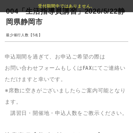
受付期間中ではありません。
004「生活指導員講習」2026/5/22静
岡県静岡市
最少催行人数【5名】
申込期間を過ぎて、お申込ご希望の際は
お問い合わせフォームもしくはFAXにてご連絡い
ただけますと幸いです。
※席数に空きがございましたらご案内可能となり
ます。
講習日・開催地・申込人数をご教示ください。