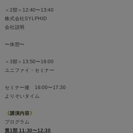
＜2部＞12:40〜13:40
株式会社SYLPHID
会社説明
〜休憩〜
＜3部＞13:50〜16:00
ユニファイ・セミナー
セミナー後 16:00〜17:30
よりそいタイム
〈講演
内容
〉
プログラム
第1部 11:30〜12:30