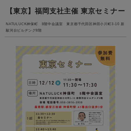
【東京】福岡支社主催 東京セミナー
NATULUCK神保町 8階中会議室 東京都千代田区神田小川町3-10 新
駿河台ビルヂング8階