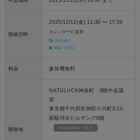
申込期間
2025/12/11(木) 18:00 まで
2025/12/12(金) 11:30 〜 17:30
カレンダーに追加
開催日時
Google
Mac (iOS)
料金
参加費無料
NATULUCK神保町 8階中会議
室
東京都千代田区神田小川町3-10
新駿河台ビルヂング8階
GoogleMapで見る
開催地