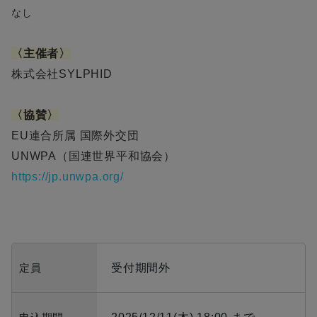
なし
〈
主催者
〉
​株式会社SYLPHID
〈
協賛
〉
EU連合所属 国際外交団
UNWPA（国連世界平和協会）
https://jp.unwpa.org/
定員
受付期間外