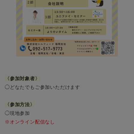
〈
参加対象者
〉
◯どなたでもご参加いただけます
〈参加方法
〉
◯現地参加
※オンライン配信なし