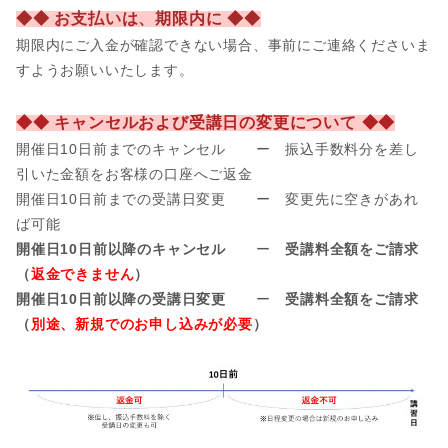
◆◆ お支払いは、期限内に ◆◆
期限内にご入金が確認できない場合、事前
にご連絡くださいま
すようお願いいたします。
◆◆ キャンセルおよび受講日の変更について ◆◆
開催日10日前までのキャンセル ー 振込手数料分を差し
引いた金額をお客様の口座へご返金
開催日
10日前までの受講日変更 ー 変更先に空きがあれ
ば可能
開催日10日前以降のキャンセル
ー
受講料全額をご請求
（
返金できません
）
開催日10日前以降の受講日変更
ー
受講料全額をご請求
（
別途、新規でのお申し込みが必要
）