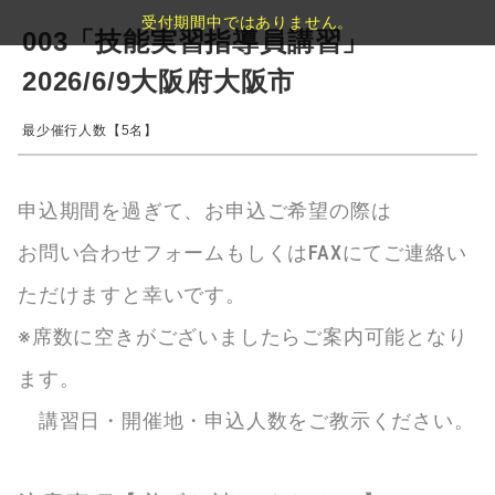
受付期間中ではありません。
003「技能実習指導員講習」
2026/6/9大阪府大阪市
最少催行人数【5名】
申込期間を過ぎて、お申込ご希望の際は
お問い合わせフォームもしくはFAXにてご連絡い
ただけますと幸いです。
※席数に空きがございましたらご案内可能となり
ます。
講習日・開催地・申込人数をご教示ください。