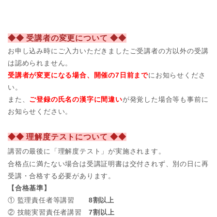
◆◆ 受講者の変更について ◆◆
お申し込み時にご入力いただきましたご受講者の方以外の受講
は認められません。
受講者が変更になる場合、開催の7日前まで
にお知らせくださ
い。
また、
ご登録の氏名の漢字に間違い
が発覚した場合等も事前に
お知らせください。
◆◆ 理解度テストについて ◆◆
講習の最後に「理解度テスト」が実施されます。
合格点に満たない場合は受講証明書は交付されず、別の日に再
受講・合格する必要があります。
【合格基準】
① 監理責任者等講習
8割以上
② 技能実習責任者講習
7割以上