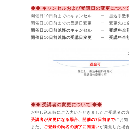
◆◆ キャンセルおよび受講日の変更について
開催日10日前までのキャンセル ー 振込手数
開催日
10日前までの受講日変更 ー 変更先に
開催日10日前以降のキャンセル
ー
受講料全
開催日10日前以降の受講日変更
ー
受講料全
◆◆ 受講者の変更について ◆◆
お申し込み時にご入力いただきましたご受講者の
受講者が変更になる場合、開催の7日前まで
にお知
また、
ご登録の氏名の漢字に間違い
が発覚した場