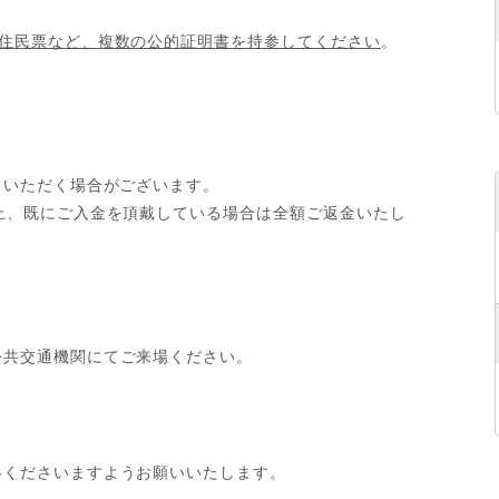
）
住民票など、複数の公的証明書を持参してください
。
ていただく場合がございます。
上、既にご入金を頂戴している場合は全額ご返金いたし
公共交通機関にてご来場ください。
絡くださいますようお願いいたします。