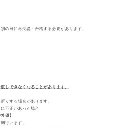
、別の日に再受講・合格する必要があります。
お渡しできなくなることがあります。
お断りする場合があります。
中に不正があった場合
替希望】
原則行います。