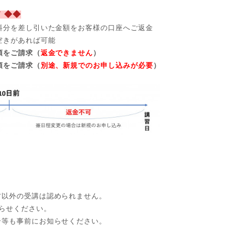
 ◆◆
料分を差し引いた金額をお客様の口座へご返金
空きがあれば可能
額をご請求（
返金できません
）
額をご請求（
別途、新規でのお申し込みが必要
）
方以外の受講は認められません。
らせください。
合等も事前にお知らせください。