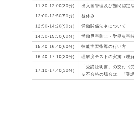
11:30-12:00
(
30分
)
出入国管理及び難民認定
12:00-12:50
(
50分
)
昼休み
12:50-14:20
(
90分
)
労働関係法令について
14:30-15:30
(
60分
)
労働災害防止・労働災害
15:40-16:40
(
60分
)
技能実習指導の行い方
16:40-17:10
(
30分
)
理解度テストの実施（理
「受講証明書」の交付《
17:10-17:40
(
30分
)
※不合格の場合は、「受