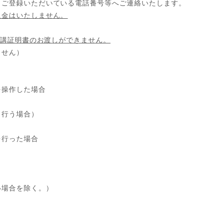
ご登録いただいている電話番号等へご連絡いたします。
返金はいたしません。
講証明書のお渡しができません。
ません）
を操作した場合
し行う場合）
を行った場合
い場合を除く。）