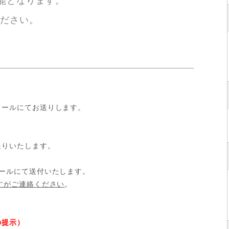
能となります。
ださい。
メールにてお送りします。
送りいたします。
ールにて送付いたします。
すがご連絡ください
。
の提示）