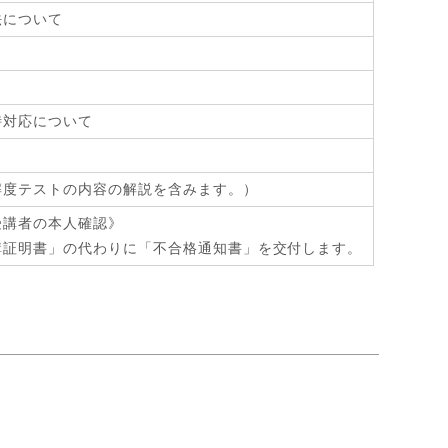
法について
時対応について
解度テストの内容の解説を含みます。）
受講者の本人確認》
講証明書」の代わりに「不合格通知書」を交付します。