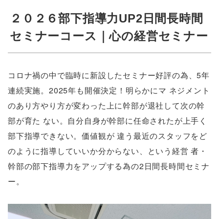
２０２６部下指導力UP2日間長時間
セミナーコース｜心の経営セミナー
コロナ禍の中で臨時に新設したセミナー好評の為、5年
連続実施。2025年も開催決定！明らかにマ ネジメント
のあり方やり方が変わった上に幹部が退社して次の幹
部が育た ない。自分自身が幹部に任命されたが上手く
部下指導できない。価値観が 違う最近のスタッフをど
のように指導していいか分からない、という経営 者・
幹部の部下指導力をアップする為の2日間長時間セミナ
ー。