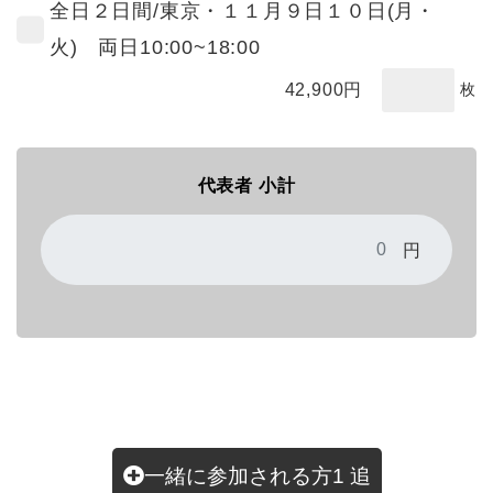
全日２日間/東京・１１月９日１０日(月・
火) 両日10:00~18:00
42,900
円
枚
代表者 小計
円
一緒に参加される方
1
追