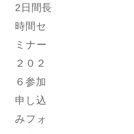
2日間長
時間セ
ミナー
２０２
６参加
申し込
みフォ