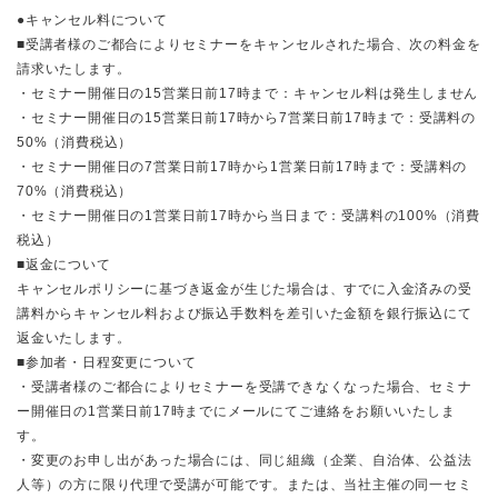
●キャンセル料について
■受講者様のご都合によりセミナーをキャンセルされた場合、次の料金を
請求いたします。
・セミナー開催日の15営業日前17時まで：キャンセル料は発生しません
・セミナー開催日の15営業日前17時から7営業日前17時まで：受講料の
50%（消費税込）
・セミナー開催日の7営業日前17時から1営業日前17時まで：受講料の
70%（消費税込）
・セミナー開催日の1営業日前17時から当日まで：受講料の100%（消費
税込）
■返金について
キャンセルポリシーに基づき返金が生じた場合は、すでに入金済みの受
講料からキャンセル料および振込手数料を差引いた金額を銀行振込にて
返金いたします。
■参加者・日程変更について
・受講者様のご都合によりセミナーを受講できなくなった場合、セミナ
ー開催日の1営業日前17時までにメールにてご連絡をお願いいたしま
す。
・変更のお申し出があった場合には、同じ組織（企業、自治体、公益法
人等）の方に限り代理で受講が可能です。または、当社主催の同一セミ