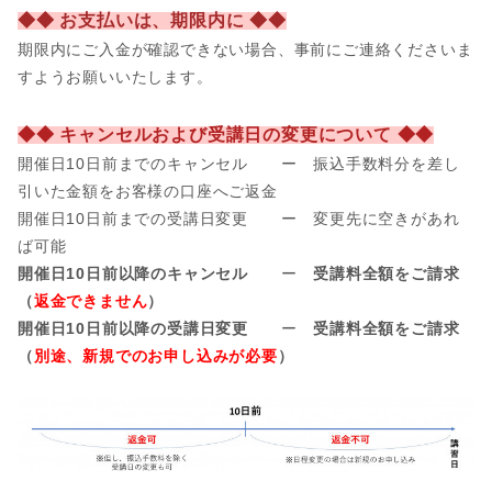
◆◆ お支払いは、期限内に ◆◆
期限内にご入金が確認できない場合、事前
にご連絡くださいま
すようお願いいたします。
◆◆ キャンセルおよび受講日の変更について ◆◆
開催日10日前までのキャンセル ー 振込手数料分を差し
引いた金額をお客様の口座へご返金
開催日
10日前までの受講日変更 ー 変更先に空きがあれ
ば可能
開催日10日前以降のキャンセル
ー
受講料全額をご請求
（
返金できません
）
開催日10日前以降の受講日変更
ー
受講料全額をご請求
（
別途、新規でのお申し込みが必要
）