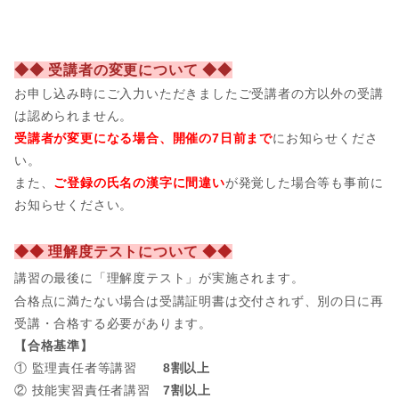
◆◆ 受講者の変更について ◆◆
お申し込み時にご入力いただきましたご受講者の方以外の受講
は認められません。
受講者が変更になる場合、開催の7日前まで
にお知らせくださ
い。
また、
ご登録の氏名の漢字に間違い
が発覚した場合等も事前に
お知らせください。
◆◆ 理解度テストについて ◆◆
講習の最後に「理解度テスト」が実施されます。
合格点に満たない場合は受講証明書は交付されず、別の日に再
受講・合格する必要があります。
【合格基準】
① 監理責任者等講習
8割以上
② 技能実習責任者講習
7割以上