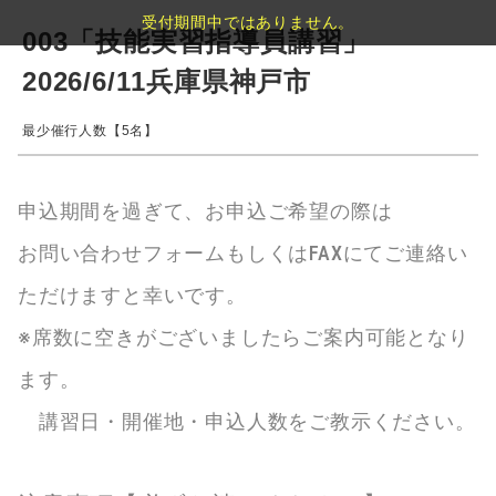
受付期間中ではありません。
003「技能実習指導員講習」
2026/6/11兵庫県神戸市
最少催行人数【5名】
申込期間を過ぎて、お申込ご希望の際は
お問い合わせフォームもしくはFAXにてご連絡い
ただけますと幸いです。
※席数に空きがございましたらご案内可能となり
ます。
講習日・開催地・申込人数をご教示ください。