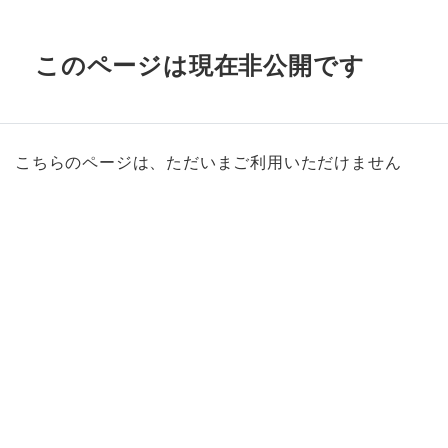
このページは現在非公開です
こちらのページは、ただいまご利用いただけません