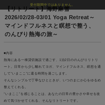
受付期間中ではありません。
【リトリート】海野麻雪
2026/02/28-03/01 Yoga Retreat～
マインドフルネスと瞑想で整う、
のんびり熱海の旅～
■内容
熱海にある一棟貸切施設で過ごす、1泊2日ののんびりリトリ
ート。日常から少し離れてヨガ、マインドフルネス、瞑想を通
して“いまここ”に還る時間を過ごします。
そんなシンプルで丁寧なひとときが、いつのまにか心をゆるめ
整えてくれる。
“いまここ”を感じることは、あなたの日常の豊かさや幸せを改
めて気づかせてくれる、そんなリトリートです。