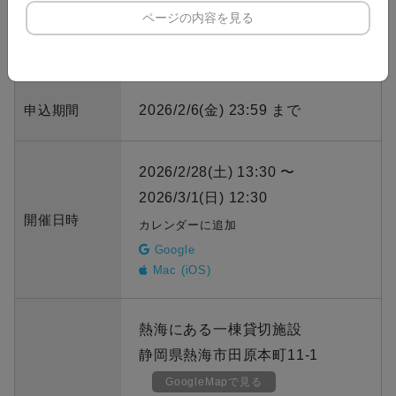
ページの内容を見る
定員
受付期間外
申込期間
2026/2/6(金) 23:59 まで
2026/2/28(土) 13:30 〜
2026/3/1(日) 12:30
開催日時
カレンダーに追加
Google
Mac (iOS)
熱海にある一棟貸切施設
静岡県熱海市田原本町11-1
GoogleMapで見る