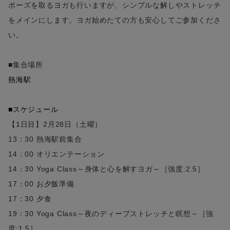
ポーズを取るヨガも行いますが、シンプルな解しやストレッチ
をメインにします。ヨガ始めたての方も安心してご参加くださ
い。
■集合場所
熱海駅
■スケジュール
【1日目】2月28日（土曜）
13：30 熱海駅前集合
14：00 オリエンテーション
14：30 Yoga Class～身体と心を解すヨガ～［強度:2.5］
17：00 お夕飯準備
17：30 夕食
19：30 Yoga Class～夜のディープストレッチと瞑想～［強
度:1.5］