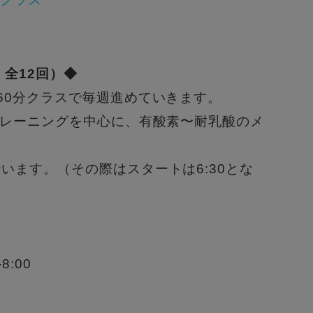
、全12回）◆
60分クラスで毎週進めていきます。
トレーニングを中心に、
有酸素〜耐乳酸のメ
行います。（
その際はスタートは6:30とな
8:00