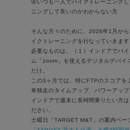
④いつも一人でバイクトレーニングし
ニングして良いのかわからない方
そんな方々のために、2026年1月か
イクトレーニングを行なっていきます
必要なものは、（１）インドアでバイ
ム「zoom」を使えるデジタルデバイ
だけ。
この3ヶ月では、特にFTPのスコア
単独走のタイムアップ、パワーアップ
インドアで週末に長時間乗りたい方は
ださい。
土曜日「TARGET M&T」の案内ペ
「TARGET 宮古＆台湾」土曜3時間