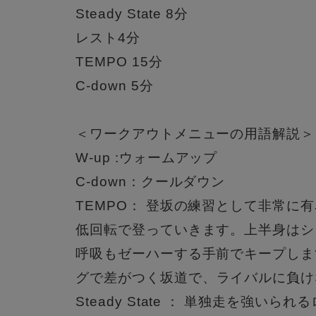
Steady State 8分
レスト4分
TEMPO 15分
C-down 5分
＜ワークアウトメニューの用語解説
W-up :ウォームアップ
C-down：クールダウン
TEMPO： 登坂の練習として非常に
低回転で登っていきます。
上半身はシ
呼吸もゼーハーする手前でキープしま
グで差がつく坂道で、
ライバルに負け
Steady State ： 単独走を強い