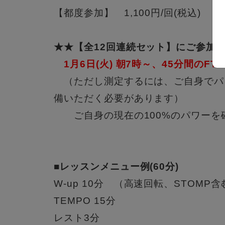
【都度参加】 1,100円/回(税込)
★★【全12回連続セット】にご参加
1月6日(火) 朝7時～、45分間のF
（ただし測定するには、ご自身でパ
備いただく必要があります）
ご自身の現在の100%のパワーを
■レッスンメニュー例(60分)
W-up 10分 （高速回転、STOMP含
TEMPO 15分
レスト3分