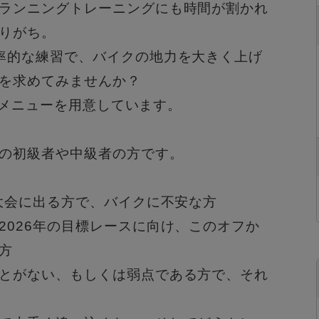
ランニングトレーニングにも時間が
割かれ
りがち。
率的な練習で、
バイクの地力を大きく上げ
を求めてみませんか？
ったメニューを用意しています。
の初級者や中級者の方です。
大会に出る方で、
バイクに不安な方
2026年の目標レースに向け、
このオフか
方
とがない、
もしくは弱点である方で、それ