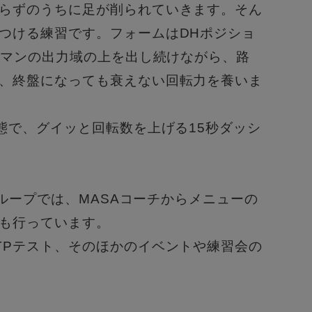
らずのうちに足が削られていきます。
そん
つける練習です。
フォームはDHポジショ
ンマンの出力域の上を出し続けながら、
路
、
終盤になっても衰えない回転力を養いま
態で、
グイッと回転数を上げる15秒ダッシ
グループでは、
MASAコーチからメニューの
も行っています。
TPテスト、
そのほかのイベントや練習会の