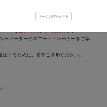
ページの内容を見る
の方のみの特典★★
TPテストを無料で受けていただけます！！
ワーメーターやスマートトレーナーをご準
確認するために、是非ご参加ください。
む）