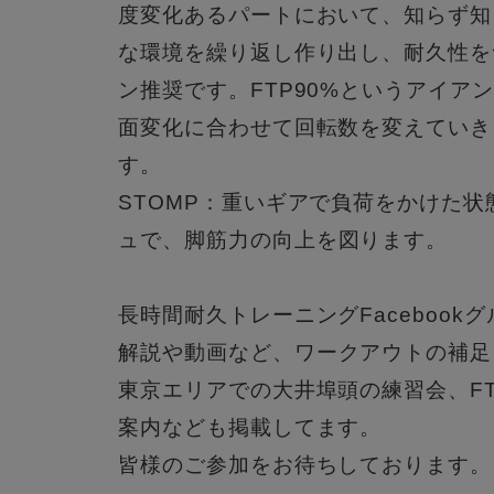
度変化あるパートにおいて、
知らず知
な環境を繰り返し作り出し、耐久性を
ン推奨です。FTP90%
というアイア
面変化に合わせて回転数を変えていき
す。
STOMP：重いギアで負荷をかけた状
ュで、
脚筋力の向上を図ります。
長時間耐久トレーニングFacebook
解説や動画など、
ワークアウトの補足
東京エリアでの大井埠頭の練習会、F
案内なども掲載してます。
皆様のご参加をお待ちしております。