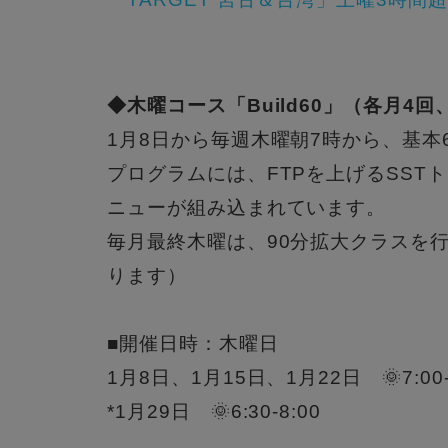
◆木曜コース「Build60」（各月4回
1月8日から毎週木曜朝7時から、
基本
プログラムには、FTPを上げるSST
ニューが組み込まれています。
毎月最終木曜は、90分拡大クラスを
ります）
■開催日時：木曜日
1月8日、1月15日、1月22日 🌞7:00‐
*1月29日 🌞6:30‐8:00