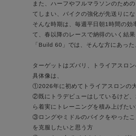
また、
ハーフやフルマラソンのための
てしまい、バイクの強化が先送りにな
そんな時期は、毎週平日朝1時間の効
て、
春以降のレースで納得のいく結果
「Build 60」では、そんな方にあ
ターゲットはズバリ、トライアスロン
具体像は、
①2026年に初めてトライアスロンの
②既にトラデビューはしているけど、
ら着実にトレーニングを積み上げたい
③ロングやミドルのバイクをやったこ
を克服したいと思う方