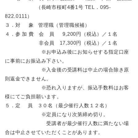
（長崎市桜町4番1号 TEL．095-
822₋0111）
３．対 象 管理職（管理職候補）
４．参 加 費 会 員 9,200円（税込）／１名
非会員 17,300円（税込）／１名
※お申込み後にお知らせする指定口座
に事前にお振込み下さい。
※入金後の受講料は中止の場合除き原
則返金できません。
※恐れ入りますが、振込手数料はお客
様にてご負担願います。
５．定 員 ３０名（最少催行人数１２名）
※定員になり次第締め切り。
受講者が最少催行人数に満たない場
合は中止させていただくことがあります。