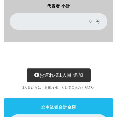
代表者 小計
円
お連れ様
1
人目
追加
2人目からは「お連れ様」としてご入力ください
全申込者合計金額