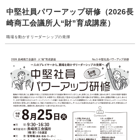
中堅社員パワーアップ研修（2026長
崎商工会議所人“財”育成講座）
職場を動かすリーダーシップの発揮