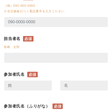
（例）095-000-0000
※当日連絡のつく電話番号を入力ください
担当者名
必須
長崎 太郎
参加者氏名
必須
参加者氏名（ふりがな）
必須