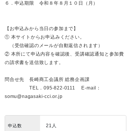
６．申込期限 令和８年８月１０日（月）
【お申込みから当日の参加まで】
①
 本
サイトからお申込みください。
（受信確認のメールが自動返信されます）
②
本所にて申込内容を確認後、受講確認通知と参加費
の請求書を送信致します。
問合せ先 長崎商工会議所 総務企画課
TEL．095-822-0111 E-mail：
somu@nagasaki-cci.or.jp
申込数
21人