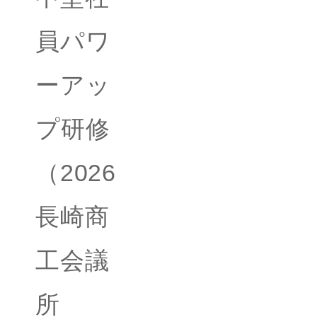
員パワ
ーアッ
プ研修
（2026
長崎商
工会議
所