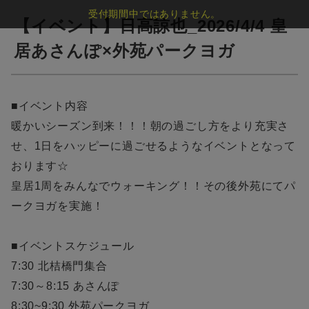
受付期間中ではありません。
【イベント】日高諒也_2026/4/4 皇
居あさんぽ×外苑パークヨガ
■イベント内容
暖かいシーズン到来！！！朝の過ごし方をより充実さ
せ、1日をハッピーに過ごせるようなイベントとなって
おります☆
皇居1周をみんなでウォーキング！！その後外苑にてパ
ークヨガを実施！
■イベントスケジュール
7:30 北桔橋門集合
7:30～8:15 あさんぽ
8:30~9:30 外苑パークヨガ