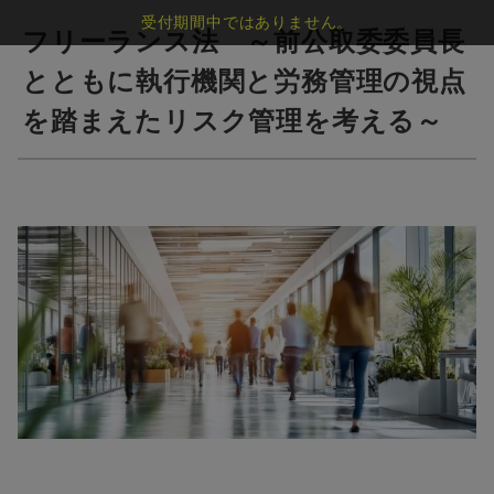
受付期間中ではありません。
フリーランス法 ～前公取委委員長
とともに執行機関と労務管理の視点
を踏まえたリスク管理を考える～