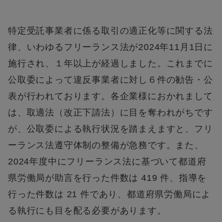
特定受託事業者に係る取引の適正化等に関する法
律、いわゆるフリーランス法が2024年11月1日に
施行され、１年以上が経過しました。これまでに
公取委によって違反事業者に対し６件の勧告・公
表が行われております。各企業様におかれまして
は、取適法（改正下請法）に目を奪われがちです
が、公取委による執行状況を踏まえますと、フリ
ーランス法遵守体制の整備が急務です。また、
2024年度中にフリーランス法に基づいて都道府
県労働局が助言を行った件数は 419 件、指導を
行った件数は 21 件であり、都道府県労働局によ
る執行にも目を配る必要があります。