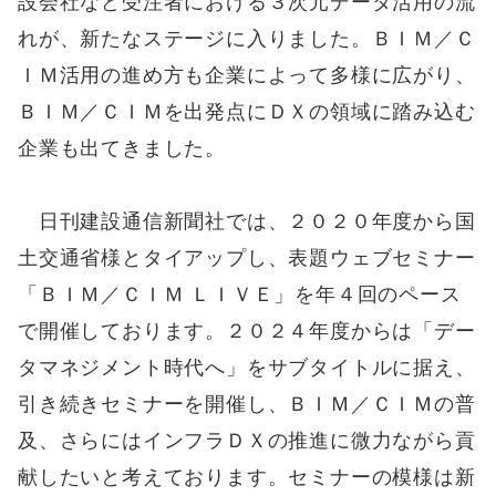
設会社など受注者における３次元データ活用の流
れが、新たなステージに入りました。ＢＩＭ／Ｃ
ＩＭ活用の進め方も企業によって多様に広がり、
ＢＩＭ／ＣＩＭを出発点にＤＸの領域に踏み込む
企業も出てきました。
日刊建設通信新聞社では、２０２０年度から国
土交通省様とタイアップし、表題ウェブセミナー
「ＢＩＭ／ＣＩＭ ＬＩＶＥ」を年４回のペース
で開催しております。２０２４年度からは「デー
タマネジメント時代へ」をサブタイトルに据え、
引き続きセミナーを開催し、ＢＩＭ／ＣＩＭの普
及、さらにはインフラＤＸの推進に微力ながら貢
献したいと考えております。セミナーの模様は新