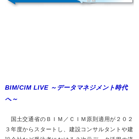
BIM/CIM LIVE ～データマネジメント時代
へ～
国土交通省のＢＩＭ／ＣＩＭ原則適用が２０２
３年度からスタートし、建設コンサルタントや建