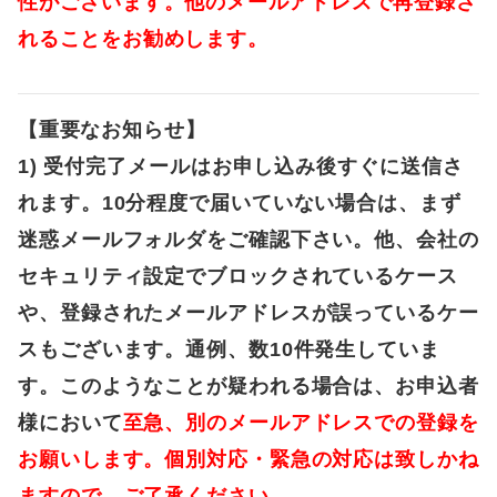
性がございます。他のメールアドレスで再登録さ
れることをお勧めします。
【重要な
お知らせ
】
1)
受付完了メールはお申し込み後すぐに
送信さ
れます。10分程度で届いていない場合は、まず
迷惑メールフォルダをご確認下さい。他、会社の
セキュリティ設定でブロックされて
いるケース
や、登録されたメールアドレスが誤っているケー
スもございます。通例、数10件発生していま
す。このようなことが疑われる場合は、お申込者
様において
至急、別のメールアドレスでの登録を
お願いします。個別対応・緊急の対応は致しかね
ますので、ご了承ください。