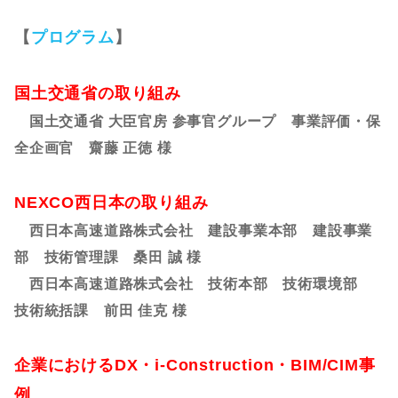
【
プログラム
】
国土交通省の取り組み
国土交通省 大臣官房 参事官グループ 事業評価・保
全企画官 齋藤 正徳 様
NEXCO西日本の取り組み
西日本高速道路株式会社 建設事業本部 建設事業
部 技術管理課 桑田 誠 様
西日本高速道路株式会社 技術本部 技術環境部
技術統括課 前田 佳克 様
企業におけるDX・i-Construction・BIM/CIM事
例