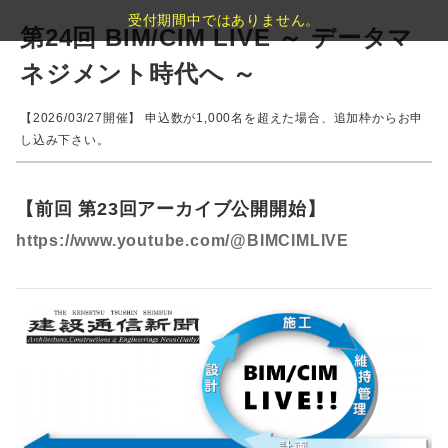
受付期間中ではありません。
第24回 BIM/CIM LIVE ～ データマ
ネジメント時代へ ～
【2026/03/27開催】 申込数が1,000名を超えた場合、追加枠からお申
し込み下さい。
【前回 第23回アーカイブ公開開始】
https://www.youtube.com/@BIMCIMLIVE