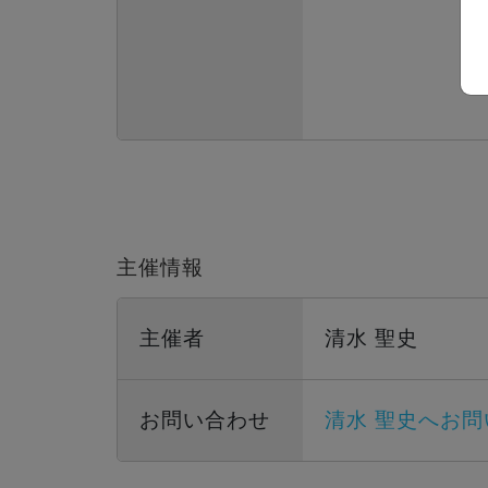
主催情報
主催者
清水 聖史
お問い合わせ
清水 聖史へお