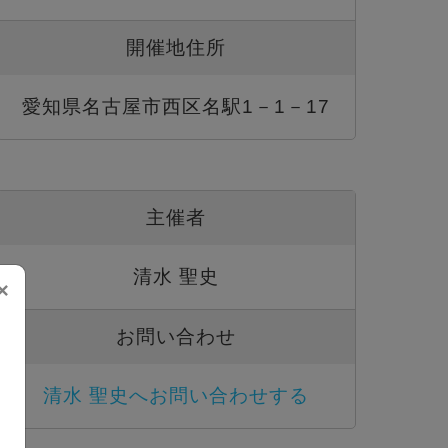
開催地住所
愛知県名古屋市西区名駅1－1－17
主催者
清水 聖史
×
お問い合わせ
清水 聖史へお問い合わせする