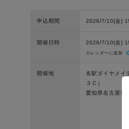
申込期間
2026/7/10(金) 
開催日時
2026/7/10(金) 1
カレンダーに追加
開催地
名駅ダイヤメイ
３Ｃ）
愛知県名古屋市西