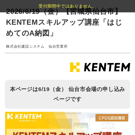
受付期間中ではありません。
2026/6/19（金）【宮城県仙台市】
KENTEMスキルアップ講座「はじ
めてのA納図」
株式会社建設システム 仙台営業所
本ページは6/19（金） 仙台市会場の申し込み
ページです