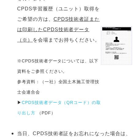
CPDS学習履歴（ユニット）取得を
ご希望の方は、
CPDS技術者証また
は
印刷したCPDS技術者データ
（※）
を会場までお持ちください。
※CPDS技術者データについては、以下
資料をご参照ください。
参考資料：（一社）全国土木施工管理技
士会連合会
▶
CPDS技術者データ（QRコード）の取
り出し方
（PDF）
当日、CPDS技術者証をお忘れになった場合は、