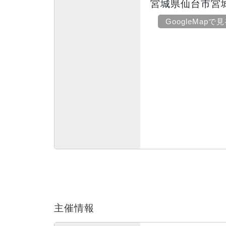
宮城県仙台市宮
GoogleMapで
主催情報