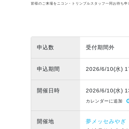
皆様のご来場をニコン・トリンブルスタッフ一同お待ち申
申込数
受付期間外
申込期間
2026/6/10(水) 
開催日時
2026/6/10(水) 1
カレンダーに追加
開催地
夢メッセみやぎ