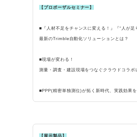
【プロポーザルセミナー】
■『人材不足をチャンスに変える！』『“人が足り
最新のTrimble自動化ソリューションとは？
■現場が変わる！
測量・調査・建設現場をつなぐクラウドコラボ
■PPP(精密単独測位)が拓く新時代、実践効果
【展示製品】