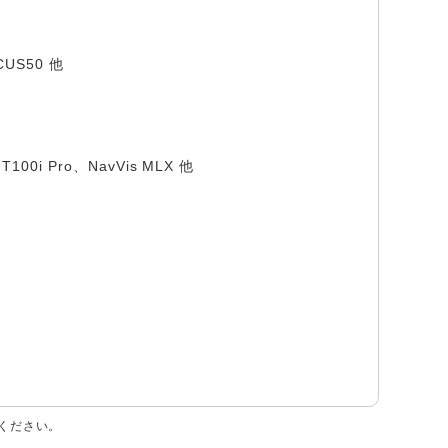
CUS50 他
T100i Pro、NavVis MLX 他
ください。