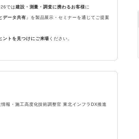
26では
建設・測量・調査に携わるお客様
に
とデータ共有
』を製品展示・セミナーを通じてご提案
ヒントを見つけにご来場
ください。
設情報・施工高度化技術調整官 東北インフラDX推進