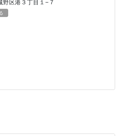
城野区港３丁目１−７
見る