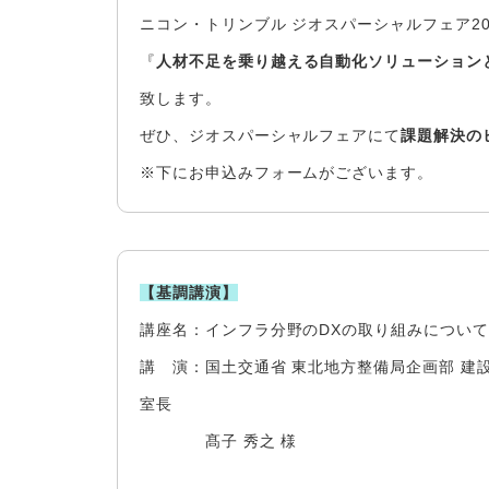
ニコン・トリンブル ジオスパーシャルフェア20
『
人材不足を乗り越える自動化ソリューション
致します。
ぜひ、ジオスパーシャルフェアにて
課題解決の
※下にお申込みフォームがございます。
【基調講演】
講座名：インフラ分野のDXの取り組みについて​
講 演：国土交通省 東北地方整備局企画部 建
室長
髙子 秀之 様