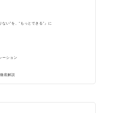
ない”を、“もっとできる”』に​
レーション
を徹底解説