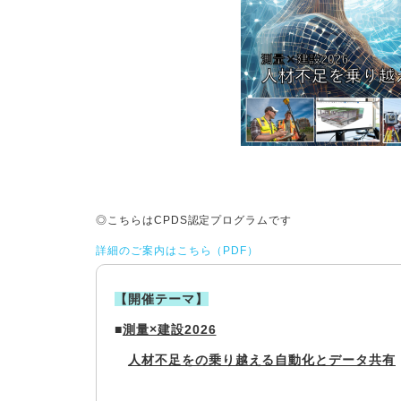
◎こちらはCPDS認定プログラムです
詳細のご案内はこちら（PDF）
【開催テーマ】
■
測量×建設2026
人材不足をの乗り越える自動化とデータ共有