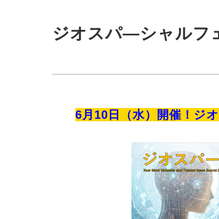
ジオスパ―シャルフェア
6月10日（水）開催！ジ