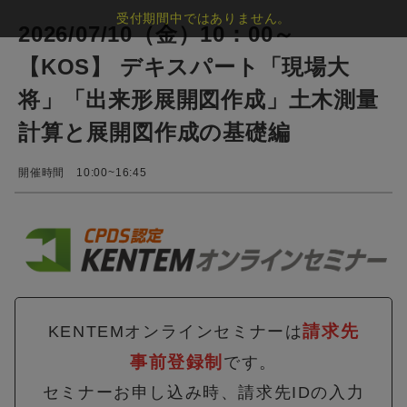
受付期間中ではありません。
2026/07/10（金）10：00～
【KOS】 デキスパート「現場大
将」「出来形展開図作成」土木測量
計算と展開図作成の基礎編
開催時間 10:00~16:45
請求先
KENTEMオンラインセミナーは
事前登録制
です。
セミナーお申し込み時、請求先IDの入力