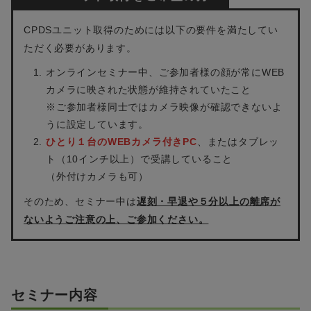
CPDSユニット取得のためには以下の要件を満たしてい
ただく必要があります。
オンラインセミナー中、ご参加者様の顔が常にWEB
カメラに映された状態が維持されていたこと
※ご参加
者様同士ではカメラ映像が確認できないよ
うに設定しています。
ひとり１台のWEBカメラ付きPC
、またはタブレッ
ト（10インチ以上）で受講していること
（外付けカメラも可）
そのため、セミナー中は
遅刻・早退や５分以上の離席が
ないようご注意の上、ご参加ください。
セミナー内容