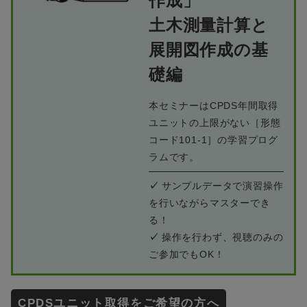
作成」
土木測量計算と
展開図作成の基
礎編
本セミナーはCPDS年間取得
ユニットの上限がない［形態
コード101-1］の学習プログ
ラムです。
✓
サンプルデータで演習操作
を行いながらマスターでき
る！
✓
操作を行わず、視聴のみの
ご参加でもOK！
CPDSユニット取得をご希望の方へ