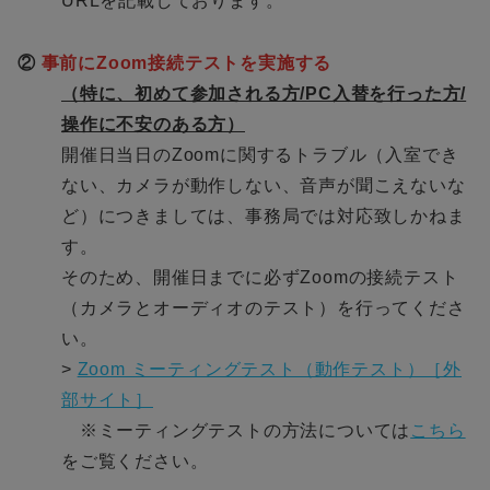
URLを記載しております。
②
事前にZoom接続テストを実施する
（特に、初めて参加される方/PC入替を行った方/
操作に不安のある方）
開催日当日のZoomに関するトラブル（入室でき
ない、カメラが動作しない、音声が聞こえないな
ど）につきましては、事務局では対応致しかねま
す。
そのため、開催日までに必ずZoomの接続テスト
（カメラとオーディオのテスト）を行ってくださ
い。
>
Zoom ミーティングテスト（動作テスト）［外
部サイト］
※ミーティングテストの方法については
こちら
をご覧ください。