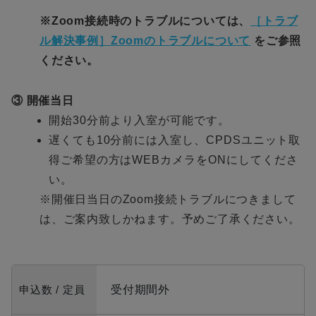
※Zoom接続時のトラブルについては、
［トラブ
ル解決事例］Zoomのトラブルについて
をご参照
ください。
③ 開催当日
開始30分前より
入室
が可能です。
遅くても10分前には
入室
し、CPDSユニット取
得ご希望の方はWEBカメラをONにしてくださ
い。
※開催日当日のZoom接続トラブルにつきまして
は、ご案内致しかねます。予めご了承ください。
申込数 / 定員
受付期間外