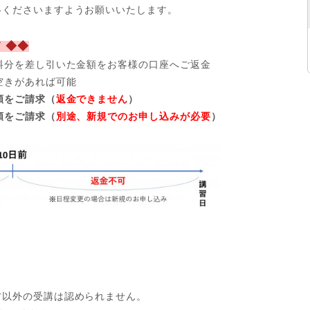
絡くださいますようお願いいたします。
 ◆◆
料分を差し引いた金額をお客様の口座へご返金
空きがあれば可能
額をご請求（
返金できません
）
額をご請求（
別途、新規でのお申し込みが必要
）
方以外の受講は認められません。