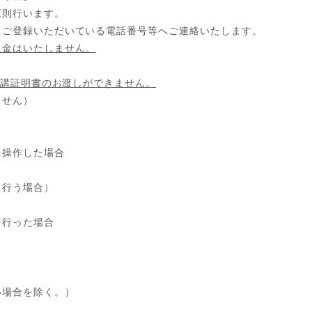
原則行います。
ご登録いただいている電話番号等へご連絡いたします。
返金はいたしません。
講証明書のお渡しができません。
ません）
を操作した場合
し行う場合）
を行った場合
い場合を除く。）