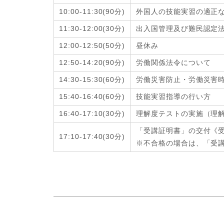
10:00-11:30(90分)
外国人の技能実習の適正
11:30-12:00
(
30分
)
出入国管理及び難民認定
12:00-12:50
(
50分
)
昼休み
12:50-14:20
(
90分
)
労働関係法令について
14:30-15:30
(
60分
)
労働災害防止・労働災害
15:40-16:40
(
60分
)
技能実習指導の行い方
16:40-17:10
(
30分
)
理解度テストの実施（理
「受講証明書」の交付《
17:10-17:40
(
30分
)
※不合格の場合は、「受