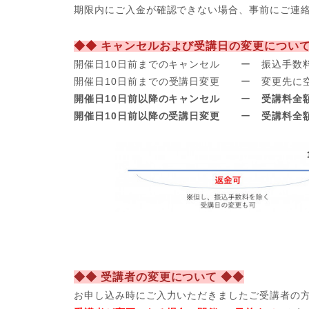
期限内にご入金が確認できない場合、事前にご連
◆◆ キャンセルおよび受講日の変更について
開催日10日前までのキャンセル ー 振込手数
開催日
10日前までの受講日変更 ー 変更先に
開催日10日前以降のキャンセル
ー
受講料全
開催日10日前以降の受講日変更
ー
受講料全
◆◆ 受講者の変更について ◆◆
お申し込み時にご入力いただきましたご受講者の