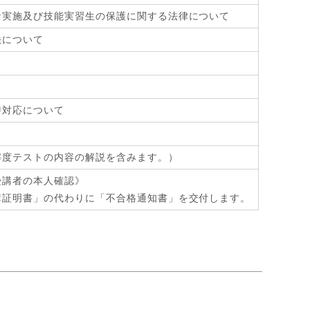
な実施及び技能実習生の保護に関する法律について
法について
時対応について
解度テストの内容の解説を含みます。）
受講者の本人確認》
講証明書」の代わりに「不合格通知書」を交付します。