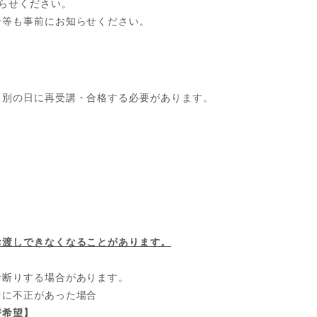
らせください。
合等も事前にお知らせください。
、別の日に再受講・合格する必要があります。
お渡しできなくなることがあります。
お断りする場合があります。
中に不正があった場合
替希望】