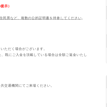
の提示）
）
住民票など、複数の公的証明書を持参してください
。
ていただく場合がございます。
上、既にご入金を頂戴している場合は全額ご返金いたし
公共交通機関にてご来場ください。