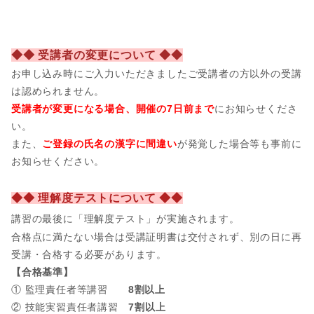
◆◆ 受講者の変更について ◆◆
お申し込み時にご入力いただきましたご受講者の方以外の受講
は認められません。
受講者が変更になる場合、開催の7日前まで
にお知らせくださ
い。
また、
ご登録の氏名の漢字に間違い
が発覚した場合等も事前に
お知らせください。
◆◆ 理解度テストについて ◆◆
講習の最後に「理解度テスト」が実施されます。
合格点に満たない場合は受講証明書は交付されず、別の日に再
受講・合格する必要があります。
【合格基準】
① 監理責任者等講習
8割以上
② 技能実習責任者講習
7割以上