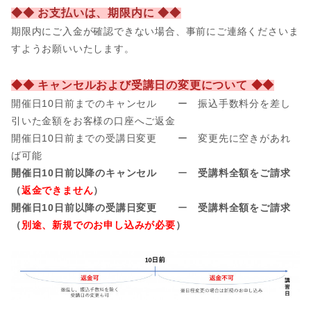
◆◆ お支払いは、期限内に ◆◆
期限内にご入金が確認できない場合、事前にご連絡くださいま
すようお願いいたします。
◆◆ キャンセルおよび受講日の変更について ◆◆
開催日10日前までのキャンセル ー 振込手数料分を差し
引いた金額をお客様の口座へご返金
開催日
10日前までの受講日変更 ー 変更先に空きがあれ
ば可能
開催日10日前以降のキャンセル
ー
受講料全額をご請求
（
返金できません
）
開催日10日前以降の受講日変更
ー
受講料全額をご請求
（
別途、新規でのお申し込みが必要
）