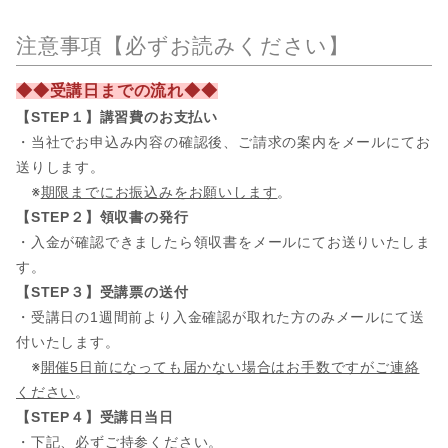
注意事項【必ずお読みください】
◆◆受講日までの流れ◆◆
【STEP１】講習費のお支払い
・当社でお申込み内容の確認後、ご請求の案内をメールにてお
送りします。
※
期限までにお振込みをお願いします
。
【STEP２】領収書の発行
・入金が確認できましたら領収書をメールにてお送りいたしま
す。
【STEP３】受講票の送付
・受講日の1週間前より入金確認が取れた方のみメールにて送
付いたします。
※
開催5日前になっても届かない場合はお手数ですがご連絡
ください
。
【STEP４】受講日当日
・下記、必ずご持参ください。