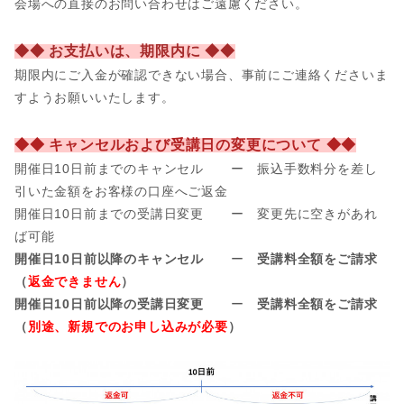
会場への直接のお問い合わせはご遠慮ください。
◆◆ お支払いは、期限内に ◆◆
期限内にご入金が確認できない場合、事前にご連絡くださいま
すようお願いいたします。
◆◆ キャンセルおよび受講日の変更について ◆◆
開催日10日前までのキャンセル ー 振込手数料分を差し
引いた金額をお客様の口座へご返金
開催日
10日前までの受講日変更 ー 変更先に空きがあれ
ば可能
開催日10日前以降のキャンセル
ー
受講料全額をご請求
（
返金できません
）
開催日10日前以降の受講日変更
ー
受講料全額をご請求
（
別途、新規でのお申し込みが必要
）