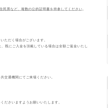
）
住民票など、複数の公的証明書を持参してください
。
ていただく場合がございます。
上、既にご入金を頂戴している場合は全額ご返金いたし
公共交通機関にてご来場ください。
絡くださいますようお願いいたします。