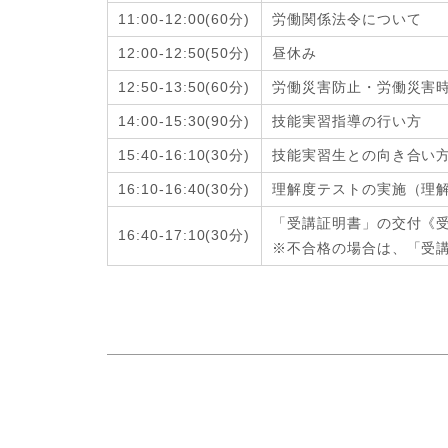
11:00-12:00
(6
0分
)
労働関係法令について
12:00-12:50
(
50分
)
昼休み
12:50-13:50
(6
0分
)
労働災害防止・労働災害
14:00-15:30
(9
0分
)
技能実習指導の行い方
15:40-16:10
(3
0分
)
技能実習生との向き合い
16:10-16:40
(
30分
)
理解度テストの実施（理
「受講証明書」の交付《
16:40-17:10
(
30分
)
※不合格の場合は、「受