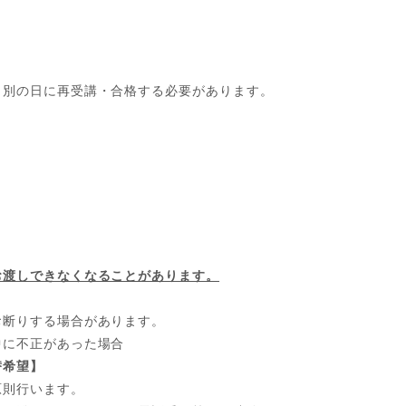
、別の日に再受講・合格する必要があります。
お渡しできなくなることがあります。
お断りする場合があります。
中に不正があった場合
替希望】
原則行います。