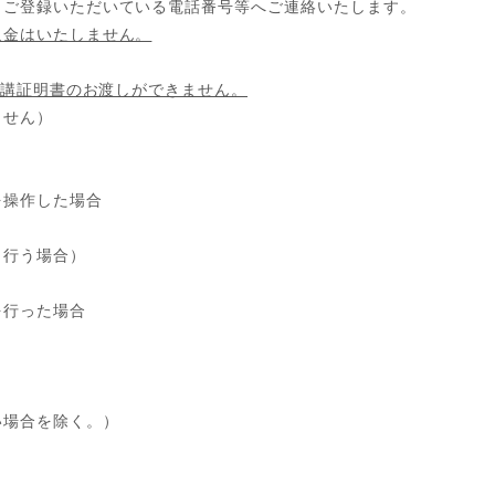
ご登録いただいている電話番号等へご連絡いたします。
返金はいたしません。
講証明書のお渡しができません。
ません）
を操作した場合
し行う場合）
を行った場合
い場合を除く。）