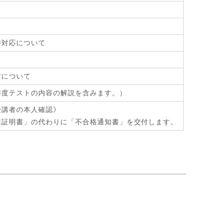
時対応について
方について
解度テストの内容の解説を含みます。）
受講者の本人確認》
講証明書」の代わりに「不合格通知書」を交付します。