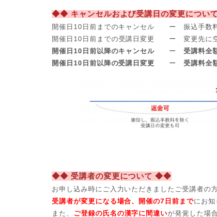
◆◆ キャンセルおよび受講日の変更について
開催日10日前までのキャンセル ー 振込手数
開催日
10日前までの受講日変更 ー 変更先に
開催日10日前以降のキャンセル
ー
受講料全
開催日10日前以降の受講日変更
ー
受講料全
◆◆ 受講者の変更について ◆◆
お申し込み時にご入力いただきましたご受講者の
受講者が変更になる場合、開催の7日前まで
にお知
また、
ご登録の氏名の漢字に間違い
が発覚した場