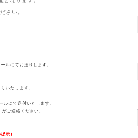
能となります。
ださい。
メールにてお送りします。
送りいたします。
ールにて送付いたします。
すがご連絡ください
。
の提示）