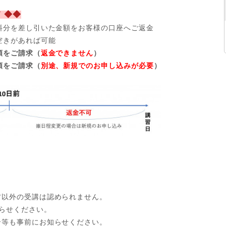
 ◆◆
料分を差し引いた金額をお客様の口座へご返金
空きがあれば可能
額をご請求（
返金できません
）
額をご請求（
別途、新規でのお申し込みが必要
）
方以外の受講は認められません。
らせください。
合等も事前にお知らせください。