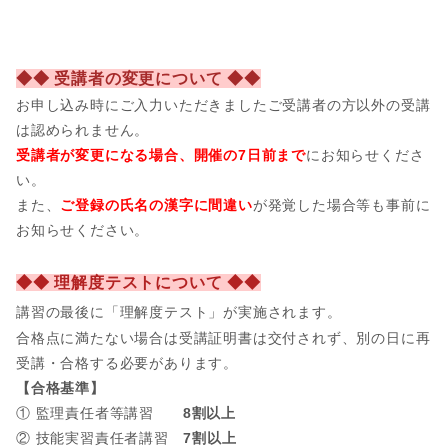
◆◆ 受講者の変更について ◆◆
お申し込み時にご入力いただきましたご受講者の方以外の受講
は認められません。
受講者が変更になる場合、開催の7日前まで
にお知らせくださ
い。
また、
ご登録の氏名の漢字に間違い
が発覚した場合等も事前に
お知らせください。
◆◆ 理解度テストについて ◆◆
講習の最後に「理解度テスト」が実施されます。
合格点に満たない場合は受講証明書は交付されず、別の日に再
受講・合格する必要があります。
【合格基準】
① 監理責任者等講習
8割以上
② 技能実習責任者講習
7割以上