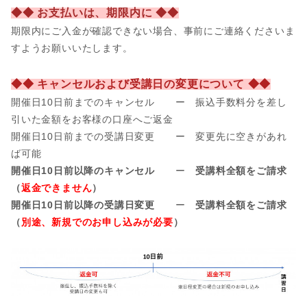
◆◆ お支払いは、期限内に ◆◆
期限内にご入金が確認できない場合、事前にご連絡くださいま
すようお願いいたします。
◆◆ キャンセルおよび受講日の変更について ◆◆
開催日10日前までのキャンセル ー 振込手数料分を差し
引いた金額をお客様の口座へご返金
開催日
10日前までの受講日変更 ー 変更先に空きがあれ
ば可能
開催日10日前以降のキャンセル
ー
受講料全額をご請求
（
返金できません
）
開催日10日前以降の受講日変更
ー
受講料全額をご請求
（
別途、新規でのお申し込みが必要
）