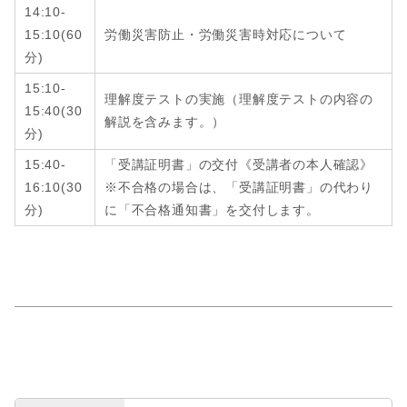
14:10-
15:10
(6
0
労働災害防止・労働災害時対応について
分
)
15:10-
理解度テストの実施（理解度テストの内容の
15:40
(
30
解説を含みます。）
分
)
15:40-
「受講証明書」の交付《受講者の本人確認》
16:10
(
30
※不合格の場合は、「受講証明書」の代わり
分
)
に「不合格通知書」を交付します。