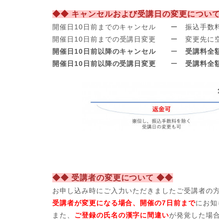
◆◆ キャンセルおよび受講日の変更について
開催日10日前までのキャンセル ー 振込手数
開催日
10日前までの受講日変更 ー 変更先に
開催日10日前以降のキャンセル
ー
受講料全
開催日10日前以降の受講日変更
ー
受講料全
◆◆ 受講者の変更について ◆◆
お申し込み時にご入力いただきましたご受講者の
受講者が変更になる場合、開催の7日前まで
にお知
また、
ご登録の氏名の漢字に間違い
が発覚した場