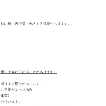
、別の日に再受講・合格する必要があります。
お渡しできなくなることがあります。
お断りする場合があります。
中に不正があった場合
替希望】
原則行います。