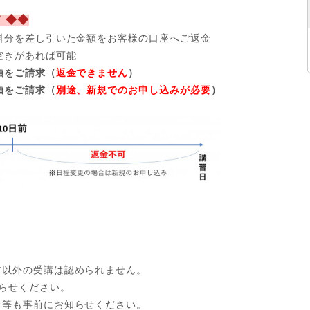
 ◆◆
料分を差し引いた金額をお客様の口座へご返金
空きがあれば可能
額をご請求（
返金できません
）
額をご請求（
別途、新規でのお申し込みが必要
）
方以外の受講は認められません。
らせください。
合等も事前にお知らせください。