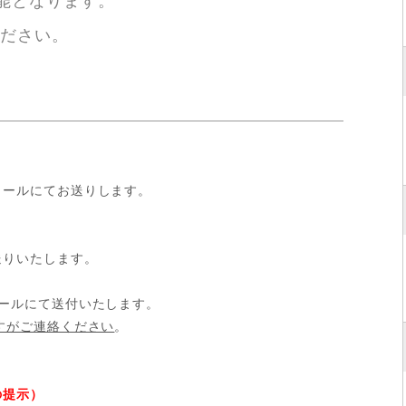
能となります。
ださい。
メールにてお送りします。
送りいたします。
ールにて送付いたします。
すがご連絡ください
。
の提示）