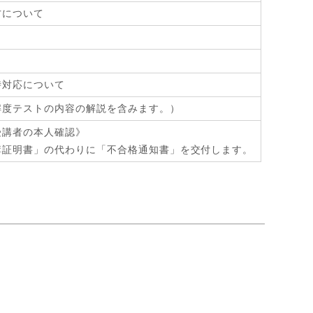
方について
時対応について
解度テストの内容の解説を含みます。）
受講者の本人確認》
講証明書」の代わりに「不合格通知書」を交付します。