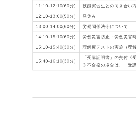
11:10-12:10
(6
0分
)
技能実習生との向き合い
12:10-13:00
(
50分
)
昼休み
13:00-14:00
(6
0分
)
労働関係法令について
14:10-15:10
(6
0分
)
労働災害防止・労働災害
15:10-15:40
(
30分
)
理解度テストの実施（理
「受講証明書」の交付《
15:40-16:10
(
30分
)
※不合格の場合は、「受