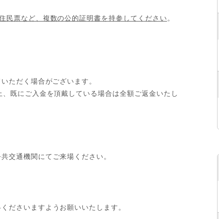
）
住民票など、複数の公的証明書を持参してください
。
ていただく場合がございます。
上、既にご入金を頂戴している場合は全額ご返金いたし
公共交通機関にてご来場ください。
絡くださいますようお願いいたします。