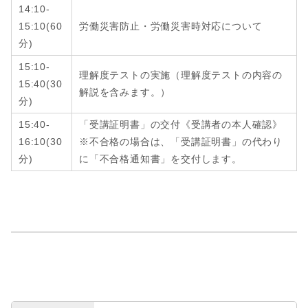
14:10-
15:10
(6
0
労働災害防止・労働災害時対応について
分
)
15:10-
理解度テストの実施（理解度テストの内容の
15:40
(
30
解説を含みます。）
分
)
15:40-
「受講証明書」の交付《受講者の本人確認》
16:10
(
30
※不合格の場合は、「受講証明書」の代わり
分
)
に「不合格通知書」を交付します。