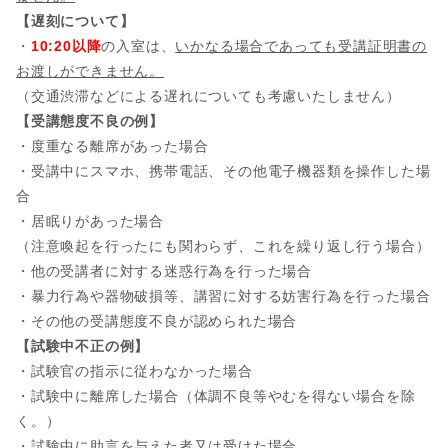
【遅刻について】
・
10:20以降
の入室は、
いかなる場合であっても受講証明書の
お渡しができません。
（交通渋滞などによる遅れについても考慮いたしません）
【受講態度不良の例】
・度重なる離席があった場合
・受講中にスマホ、携帯電話、その他電子機器類を操作した場
合
・居眠りがあった場合
（注意喚起を行ったにも関わらず、これを繰り返し行う場合）
・他の受講者に対する迷惑行為を行った場合
・暴力行為や器物破損等、講習に対する妨害行為を行った場合
・その他の受講態度不良が認められた場合
【試験中不正の例】
・試験官の指示に従わなかった場合
・試験中に離席した場合（体調不良等やむを得ない場合を除
く。）
・試験中に助言を与えた者又は受けた場合