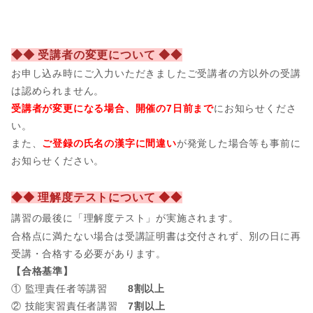
◆◆ 受講者の変更について ◆◆
お申し込み時にご入力いただきましたご受講者の方以外の受講
は認められません。
受講者が変更になる場合、開催の7日前まで
にお知らせくださ
い。
また、
ご登録の氏名の漢字に間違い
が発覚した場合等も事前に
お知らせください。
◆◆ 理解度テストについて ◆◆
講習の最後に「理解度テスト」が実施されます。
合格点に満たない場合は受講証明書は交付されず、別の日に再
受講・合格する必要があります。
【合格基準】
① 監理責任者等講習
8割以上
② 技能実習責任者講習
7割以上