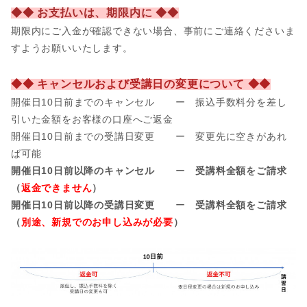
◆◆ お支払いは、期限内に ◆◆
期限内にご入金が確認できない場合、事前にご連絡くださいま
すようお願いいたします。
◆◆ キャンセルおよび受講日の変更について ◆◆
開催日10日前までのキャンセル ー 振込手数料分を差し
引いた金額をお客様の口座へご返金
開催日
10日前までの受講日変更 ー 変更先に空きがあれ
ば可能
開催日10日前以降のキャンセル
ー
受講料全額をご請求
（
返金できません
）
開催日10日前以降の受講日変更
ー
受講料全額をご請求
（
別途、新規でのお申し込みが必要
）