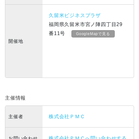
久留米ビジネスプラザ
福岡県久留米市宮ノ陣四丁目29
番11号
GoogleMapで見る
開催地
主催情報
主催者
株式会社ＰＭＣ
お問い合わせ
株式会社ＰＭＣへ問い合わせする