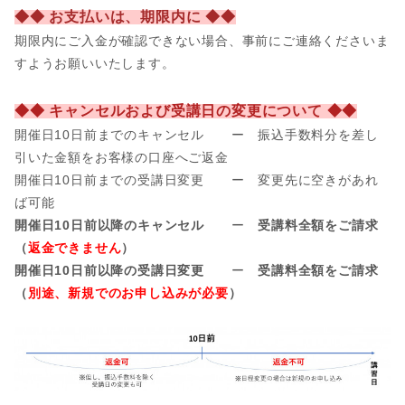
◆◆ お支払いは、期限内に ◆◆
期限内にご入金が確認できない場合、事前にご連絡くださいま
すようお願いいたします。
◆◆ キャンセルおよび受講日の変更について ◆◆
開催日10日前までのキャンセル ー 振込手数料分を差し
引いた金額をお客様の口座へご返金
開催日
10日前までの受講日変更 ー 変更先に空きがあれ
ば可能
開催日10日前以降のキャンセル
ー
受講料全額をご請求
（
返金できません
）
開催日10日前以降の受講日変更
ー
受講料全額をご請求
（
別途、新規でのお申し込みが必要
）