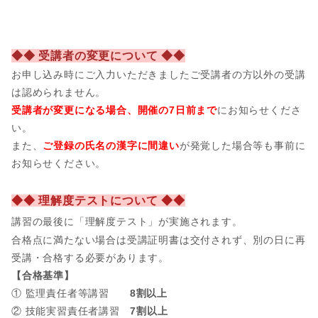
◆◆ 受講者の変更について ◆◆
お申し込み時にご入力いただきましたご受講者の方以外の受講
は認められません。
受講者が変更になる場合、開催の7日前まで
にお知らせくださ
い。
また、
ご登録の氏名の漢字に間違い
が発覚した場合等も事前に
お知らせください。
◆◆ 理解度テストについて ◆◆
講習の最後に「理解度テスト」が実施されます。
合格点に満たない場合は受講証明書は交付されず、別の日に再
受講・合格する必要があります。
【合格基準】
① 監理責任者等講習
8割以上
② 技能実習責任者講習
7割以上