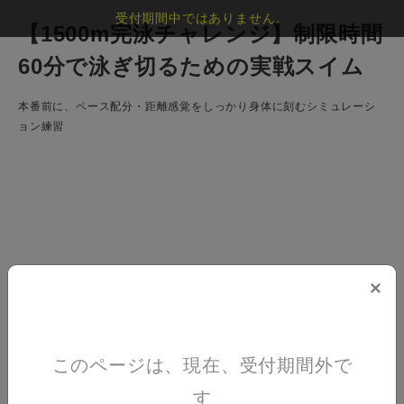
受付期間中ではありません。
【1500m完泳チャレンジ】制限時間
60分で泳ぎ切るための実戦スイム
本番前に、ペース配分・距離感覚をしっかり身体に刻むシミュレーシ
ョン練習
×
このページは、現在、受付期間外で
す